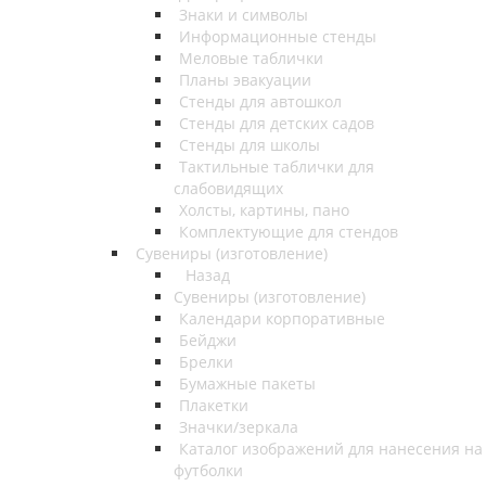
Знаки и символы
Информационные стенды
Меловые таблички
Планы эвакуации
Стенды для автошкол
Стенды для детских садов
Стенды для школы
Тактильные таблички для
слабовидящих
Холсты, картины, пано
Комплектующие для стендов
Сувениры (изготовление)
Назад
Сувениры (изготовление)
Календари корпоративные
Бейджи
Брелки
Бумажные пакеты
Плакетки
Значки/зеркала
Каталог изображений для нанесения на
футболки