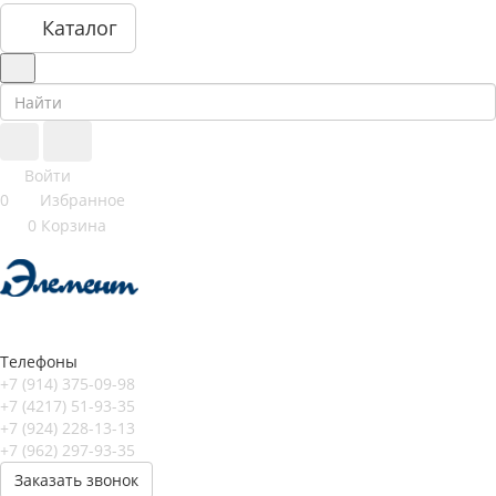
Каталог
Войти
0
Избранное
0
Корзина
Телефоны
+7 (914) 375-09-98
+7 (4217) 51-93-35
+7 (924) 228-13-13
+7 (962) 297-93-35
Заказать звонок