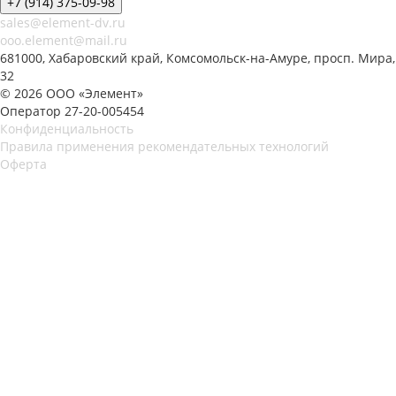
+7 (914) 375-09-98
sales@element-dv.ru
ooo.element@mail.ru
681000, Хабаровский край, Комсомольск-на-Амуре, просп. Мира,
32
© 2026 ООО «Элемент»
Оператор 27-20-005454
Конфиденциальность
Правила применения рекомендательных технологий
Оферта