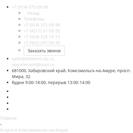
+7 (914) 375-09-98
Назад
Телефоны
+7 (914) 375-09-98
+7 (4217) 51-93-35
+7 (924) 228-13-13
+7 (962) 297-93-35
Заказать звонок
sales@element-dv.ru
ooo.element@mail.ru
681000, Хабаровский край, Комсомольск-на-Амуре, просп.
Мира, 32
будни 9:00-18:00, перерыв 13:00-14:00
Главная
–
Услуги в Комсомольске-на-Амуре