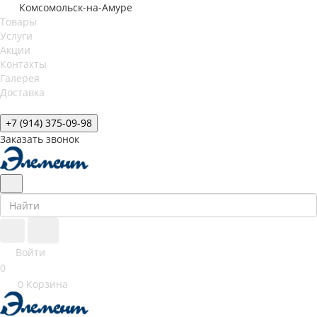
Комсомольск-на-Амуре
Товары
Услуги
Акции
Контакты
Галерея
Доставка
+7 (914) 375-09-98
Заказать звонок
Войти
0
0
Корзина