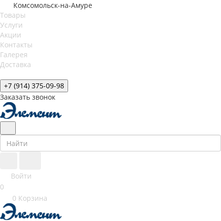
Комсомольск-на-Амуре
Товары
Услуги
Акции
Контакты
Галерея
Доставка
+7 (914) 375-09-98
Заказать звонок
Войти
0
0
Корзина