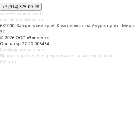
+7 (914) 375-09-98
sales@element-dv.ru
ooo.element@mail.ru
681000, Хабаровский край, Комсомольск-на-Амуре, просп. Мира,
32
© 2026 ООО «Элемент»
Оператор 27-20-005454
Конфиденциальность
Правила применения рекомендательных технологий
Оферта