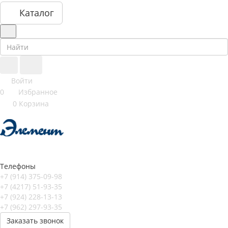
Каталог
Войти
0
Избранное
0
Корзина
Телефоны
+7 (914) 375-09-98
+7 (4217) 51-93-35
+7 (924) 228-13-13
+7 (962) 297-93-35
Заказать звонок