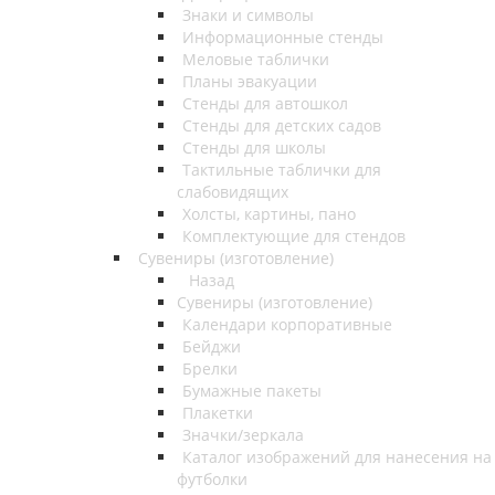
Знаки и символы
Информационные стенды
Меловые таблички
Планы эвакуации
Стенды для автошкол
Стенды для детских садов
Стенды для школы
Тактильные таблички для
слабовидящих
Холсты, картины, пано
Комплектующие для стендов
Сувениры (изготовление)
Назад
Сувениры (изготовление)
Календари корпоративные
Бейджи
Брелки
Бумажные пакеты
Плакетки
Значки/зеркала
Каталог изображений для нанесения на
футболки