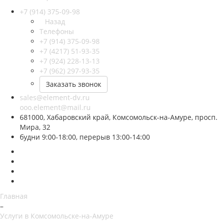
+7 (914) 375-09-98
Назад
Телефоны
+7 (914) 375-09-98
+7 (4217) 51-93-35
+7 (924) 228-13-13
+7 (962) 297-93-35
Заказать звонок
sales@element-dv.ru
ooo.element@mail.ru
681000, Хабаровский край, Комсомольск-на-Амуре, просп.
Мира, 32
будни 9:00-18:00, перерыв 13:00-14:00
Главная
–
Услуги в Комсомольске-на-Амуре