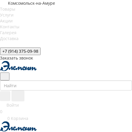
Комсомольск-на-Амуре
Товары
Услуги
Акции
Контакты
Галерея
Доставка
+7 (914) 375-09-98
Заказать звонок
Войти
0
0
Корзина