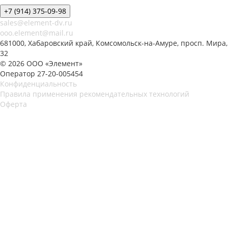
+7 (914) 375-09-98
sales@element-dv.ru
ooo.element@mail.ru
681000, Хабаровский край, Комсомольск-на-Амуре, просп. Мира,
32
© 2026 ООО «Элемент»
Оператор 27-20-005454
Конфиденциальность
Правила применения рекомендательных технологий
Оферта