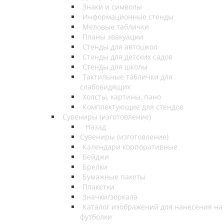
Знаки и символы
Информационные стенды
Меловые таблички
Планы эвакуации
Стенды для автошкол
Стенды для детских садов
Стенды для школы
Тактильные таблички для
слабовидящих
Холсты, картины, пано
Комплектующие для стендов
Сувениры (изготовление)
Назад
Сувениры (изготовление)
Календари корпоративные
Бейджи
Брелки
Бумажные пакеты
Плакетки
Значки/зеркала
Каталог изображений для нанесения на
футболки