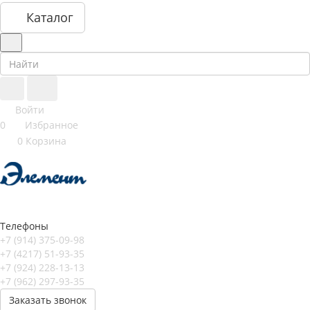
Каталог
Войти
0
Избранное
0
Корзина
Телефоны
+7 (914) 375-09-98
+7 (4217) 51-93-35
+7 (924) 228-13-13
+7 (962) 297-93-35
Заказать звонок