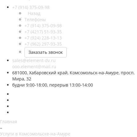
+7 (914) 375-09-98
Назад
Телефоны
+7 (914) 375-09-98
+7 (4217) 51-93-35
+7 (924) 228-13-13
+7 (962) 297-93-35
Заказать звонок
sales@element-dv.ru
ooo.element@mail.ru
681000, Хабаровский край, Комсомольск-на-Амуре, просп.
Мира, 32
будни 9:00-18:00, перерыв 13:00-14:00
Главная
–
Услуги в Комсомольске-на-Амуре