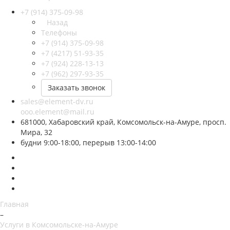
+7 (914) 375-09-98
Назад
Телефоны
+7 (914) 375-09-98
+7 (4217) 51-93-35
+7 (924) 228-13-13
+7 (962) 297-93-35
Заказать звонок
sales@element-dv.ru
ooo.element@mail.ru
681000, Хабаровский край, Комсомольск-на-Амуре, просп.
Мира, 32
будни 9:00-18:00, перерыв 13:00-14:00
Главная
–
Услуги в Комсомольске-на-Амуре