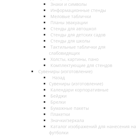
Знаки и символы
Информационные стенды
Меловые таблички
Планы эвакуации
Стенды для автошкол
Стенды для детских садов
Стенды для школы
Тактильные таблички для
слабовидящих
Холсты, картины, пано
Комплектующие для стендов
Сувениры (изготовление)
Назад
Сувениры (изготовление)
Календари корпоративные
Бейджи
Брелки
Бумажные пакеты
Плакетки
Значки/зеркала
Каталог изображений для нанесения на
футболки