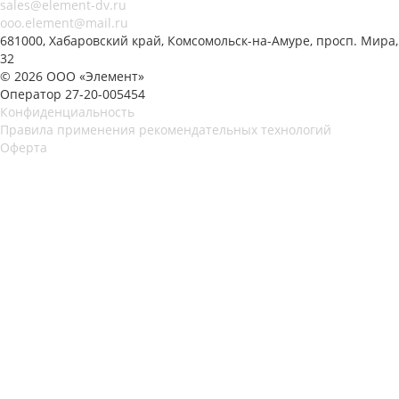
sales@element-dv.ru
ooo.element@mail.ru
681000, Хабаровский край, Комсомольск-на-Амуре, просп. Мира,
32
© 2026 ООО «Элемент»
Оператор 27-20-005454
Конфиденциальность
Правила применения рекомендательных технологий
Оферта