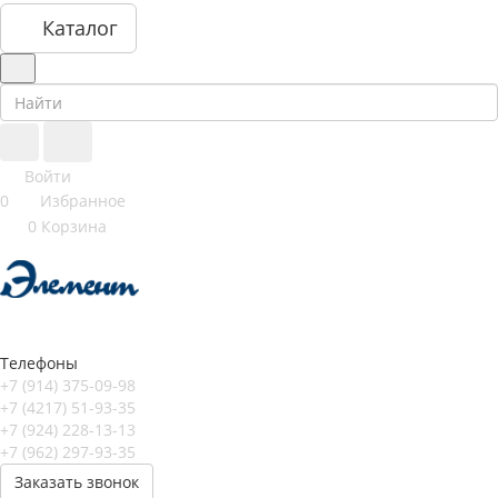
Каталог
Войти
0
Избранное
0
Корзина
Телефоны
+7 (914) 375-09-98
+7 (4217) 51-93-35
+7 (924) 228-13-13
+7 (962) 297-93-35
Заказать звонок