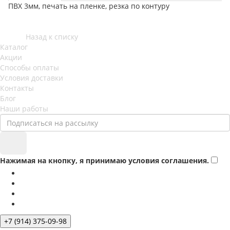
ПВХ 3мм, печать на пленке, резка по контуру
Назад к списку
Каталог
Акции
Способы оплаты
Условия доставки
Контакты
Блог
Наши работы
Нажимая на кнопку, я принимаю условия соглашения.
+7 (914) 375-09-98