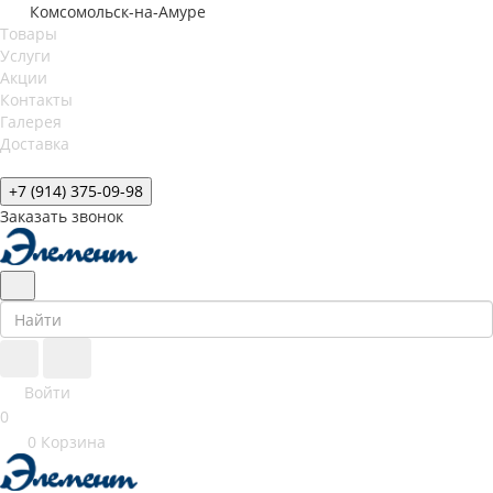
Комсомольск-на-Амуре
Товары
Услуги
Акции
Контакты
Галерея
Доставка
+7 (914) 375-09-98
Заказать звонок
Войти
0
0
Корзина