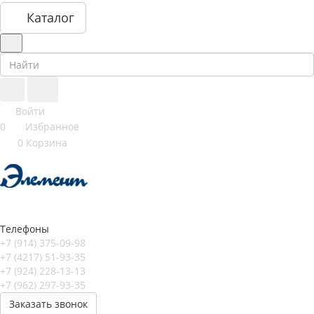
Каталог
Войти
0
Избранное
0
Корзина
Телефоны
+7 (914) 375-09-98
+7 (4217) 51-93-35
+7 (924) 228-13-13
+7 (962) 297-93-35
Заказать звонок