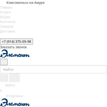
Комсомольск-на-Амуре
Товары
Услуги
Акции
Контакты
Галерея
Доставка
+7 (914) 375-09-98
Заказать звонок
Войти
0
0
Корзина