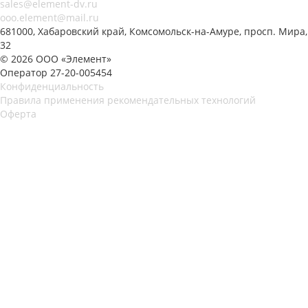
sales@element-dv.ru
ooo.element@mail.ru
681000, Хабаровский край, Комсомольск-на-Амуре, просп. Мира,
32
© 2026 ООО «Элемент»
Оператор 27-20-005454
Конфиденциальность
Правила применения рекомендательных технологий
Оферта