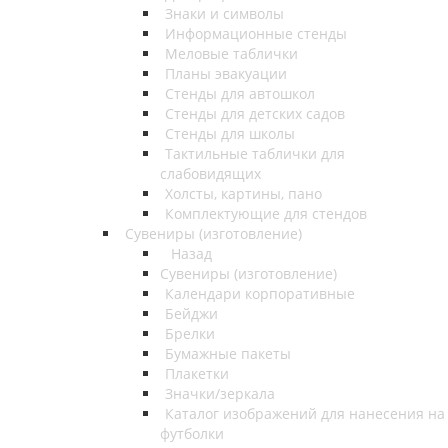
Знаки и символы
Информационные стенды
Меловые таблички
Планы эвакуации
Стенды для автошкол
Стенды для детских садов
Стенды для школы
Тактильные таблички для
слабовидящих
Холсты, картины, пано
Комплектующие для стендов
Сувениры (изготовление)
Назад
Сувениры (изготовление)
Календари корпоративные
Бейджи
Брелки
Бумажные пакеты
Плакетки
Значки/зеркала
Каталог изображений для нанесения на
футболки