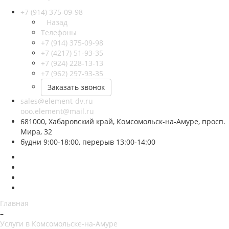
+7 (914) 375-09-98
Назад
Телефоны
+7 (914) 375-09-98
+7 (4217) 51-93-35
+7 (924) 228-13-13
+7 (962) 297-93-35
Заказать звонок
sales@element-dv.ru
ooo.element@mail.ru
681000, Хабаровский край, Комсомольск-на-Амуре, просп.
Мира, 32
будни 9:00-18:00, перерыв 13:00-14:00
Главная
–
Услуги в Комсомольске-на-Амуре