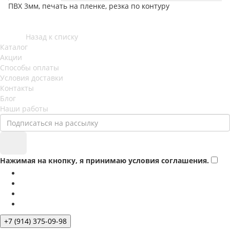
ПВХ 3мм, печать на пленке, резка по контуру
Назад к списку
Каталог
Акции
Способы оплаты
Условия доставки
Контакты
Блог
Наши работы
Нажимая на кнопку, я принимаю условия соглашения.
+7 (914) 375-09-98