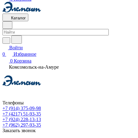
Каталог
Войти
0
Избранное
0
Корзина
Комсомольск-на-Амуре
Телефоны
+7 (914) 375-09-98
+7 (4217) 51-93-35
+7 (924) 228-13-13
+7 (962) 297-93-35
Заказать звонок