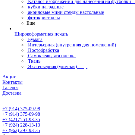
Каталог изображений для нанесения на футболки
кубки наградные
акриловые мини стенды настольные
фотокристаллы
Еще
Широкоформатная печать
Бумага
Интерьерная (внутренняя для помещений)
Постобработка
Самоклеящаяся пленка
Ткань
Экстерьерная (уличная)
Акции
Контакты
Галерея
Доставка
+7 (914) 375-09-98
+7 (914) 375-09-98
+7 (4217) 51-93-35
+7 (924) 228-13-13
+7 (962) 297-93-35