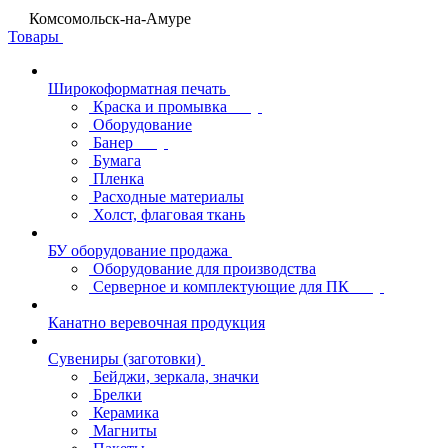
Комсомольск-на-Амуре
Товары
Широкоформатная печать
Краска и промывка
Оборудование
Банер
Бумага
Пленка
Расходные материалы
Холст, флаговая ткань
БУ оборудование продажа
Оборудование для производства
Серверное и комплектующие для ПК
Канатно веревочная продукция
Сувениры (заготовки)
Бейджи, зеркала, значки
Брелки
Керамика
Магниты