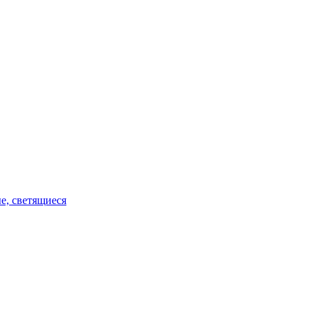
е, светящиеся