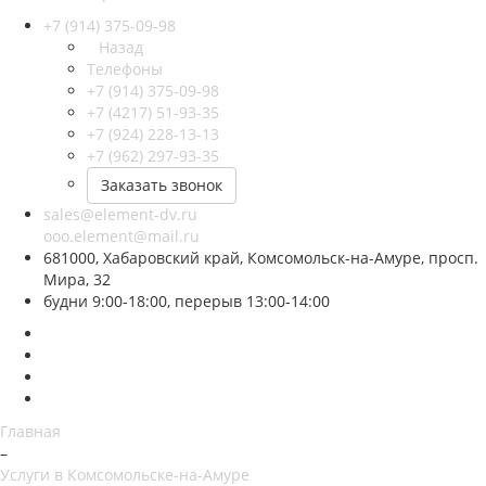
+7 (914) 375-09-98
Назад
Телефоны
+7 (914) 375-09-98
+7 (4217) 51-93-35
+7 (924) 228-13-13
+7 (962) 297-93-35
Заказать звонок
sales@element-dv.ru
ooo.element@mail.ru
681000, Хабаровский край, Комсомольск-на-Амуре, просп.
Мира, 32
будни 9:00-18:00, перерыв 13:00-14:00
Главная
–
Услуги в Комсомольске-на-Амуре