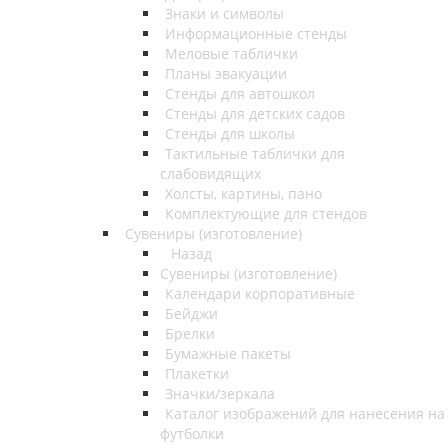
Знаки и символы
Информационные стенды
Меловые таблички
Планы эвакуации
Стенды для автошкол
Стенды для детских садов
Стенды для школы
Тактильные таблички для
слабовидящих
Холсты, картины, пано
Комплектующие для стендов
Сувениры (изготовление)
Назад
Сувениры (изготовление)
Календари корпоративные
Бейджи
Брелки
Бумажные пакеты
Плакетки
Значки/зеркала
Каталог изображений для нанесения на
футболки