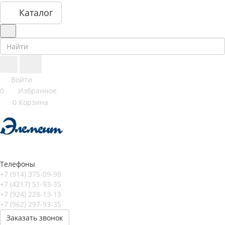
Каталог
Войти
0
Избранное
0
Корзина
Телефоны
+7 (914) 375-09-98
+7 (4217) 51-93-35
+7 (924) 228-13-13
+7 (962) 297-93-35
Заказать звонок