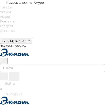
Комсомольск-на-Амуре
Товары
Услуги
Акции
Контакты
Галерея
Доставка
+7 (914) 375-09-98
Заказать звонок
Войти
0
0
Корзина