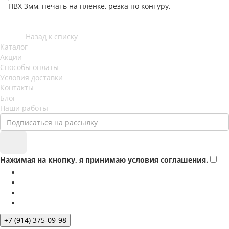
ПВХ 3мм, печать на пленке, резка по контуру.
Назад к списку
Каталог
Акции
Способы оплаты
Условия доставки
Контакты
Блог
Наши работы
Нажимая на кнопку, я принимаю условия соглашения.
+7 (914) 375-09-98