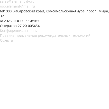
sales@element-dv.ru
ooo.element@mail.ru
681000, Хабаровский край, Комсомольск-на-Амуре, просп. Мира,
32
© 2026 ООО «Элемент»
Оператор 27-20-005454
Конфиденциальность
Правила применения рекомендательных технологий
Оферта