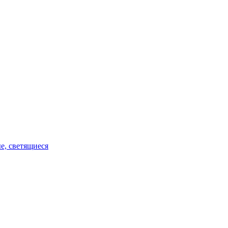
е, светящиеся