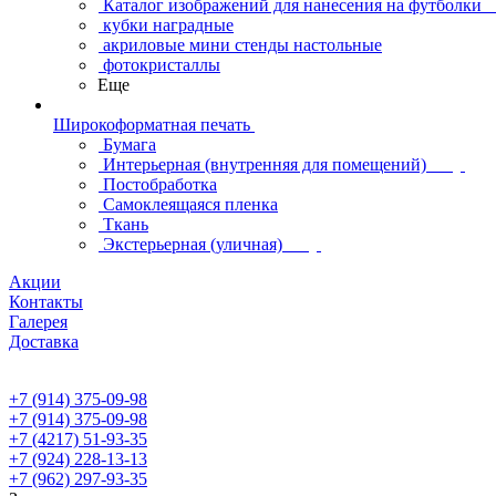
Каталог изображений для нанесения на футболки
кубки наградные
акриловые мини стенды настольные
фотокристаллы
Еще
Широкоформатная печать
Бумага
Интерьерная (внутренняя для помещений)
Постобработка
Самоклеящаяся пленка
Ткань
Экстерьерная (уличная)
Акции
Контакты
Галерея
Доставка
+7 (914) 375-09-98
+7 (914) 375-09-98
+7 (4217) 51-93-35
+7 (924) 228-13-13
+7 (962) 297-93-35