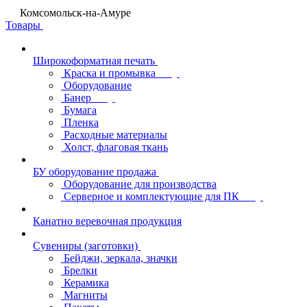
Комсомольск-на-Амуре
Товары
Широкоформатная печать
Краска и промывка
Оборудование
Банер
Бумага
Пленка
Расходные материалы
Холст, флаговая ткань
БУ оборудование продажа
Оборудование для производства
Серверное и комплектующие для ПК
Канатно веревочная продукция
Сувениры (заготовки)
Бейджи, зеркала, значки
Брелки
Керамика
Магниты