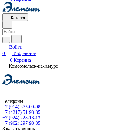
Каталог
Войти
0
Избранное
0
Корзина
Комсомольск-на-Амуре
Телефоны
+7 (914) 375-09-98
+7 (4217) 51-93-35
+7 (924) 228-13-13
+7 (962) 297-93-35
Заказать звонок