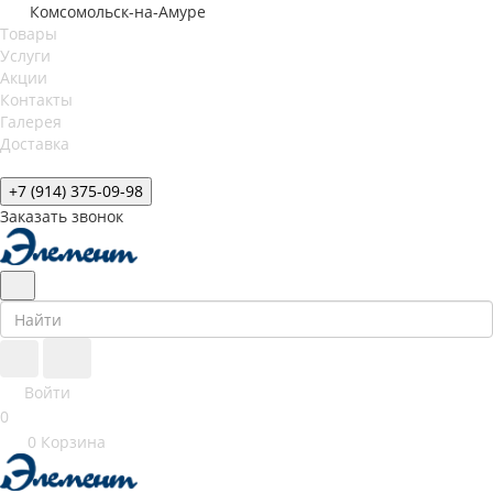
Комсомольск-на-Амуре
Товары
Услуги
Акции
Контакты
Галерея
Доставка
+7 (914) 375-09-98
Заказать звонок
Войти
0
0
Корзина