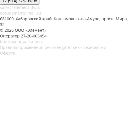
+7 (914) 375-09-98
sales@element-dv.ru
ooo.element@mail.ru
681000, Хабаровский край, Комсомольск-на-Амуре, просп. Мира,
32
© 2026 ООО «Элемент»
Оператор 27-20-005454
Конфиденциальность
Правила применения рекомендательных технологий
Оферта