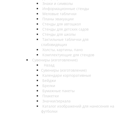
Знаки и символы
Информационные стенды
Меловые таблички
Планы эвакуации
Стенды для автошкол
Стенды для детских садов
Стенды для школы
Тактильные таблички для
слабовидящих
Холсты, картины, пано
Комплектующие для стендов
Сувениры (изготовление)
Назад
Сувениры (изготовление)
Календари корпоративные
Бейджи
Брелки
Бумажные пакеты
Плакетки
Значки/зеркала
Каталог изображений для нанесения на
футболки