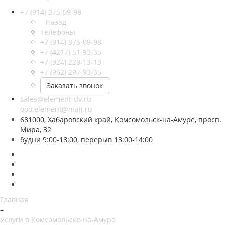
+7 (914) 375-09-98
Назад
Телефоны
+7 (914) 375-09-98
+7 (4217) 51-93-35
+7 (924) 228-13-13
+7 (962) 297-93-35
Заказать звонок
sales@element-dv.ru
ooo.element@mail.ru
681000, Хабаровский край, Комсомольск-на-Амуре, просп.
Мира, 32
будни 9:00-18:00, перерыв 13:00-14:00
Главная
–
Услуги в Комсомольске-на-Амуре