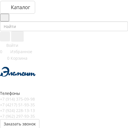
Каталог
Войти
0
Избранное
0
Корзина
Телефоны
+7 (914) 375-09-98
+7 (4217) 51-93-35
+7 (924) 228-13-13
+7 (962) 297-93-35
Заказать звонок