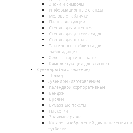
Знаки и символы
Информационные стенды
Меловые таблички
Планы эвакуации
Стенды для автошкол
Стенды для детских садов
Стенды для школы
Тактильные таблички для
слабовидящих
Холсты, картины, пано
Комплектующие для стендов
Сувениры (изготовление)
Назад
Сувениры (изготовление)
Календари корпоративные
Бейджи
Брелки
Бумажные пакеты
Плакетки
Значки/зеркала
Каталог изображений для нанесения на
футболки