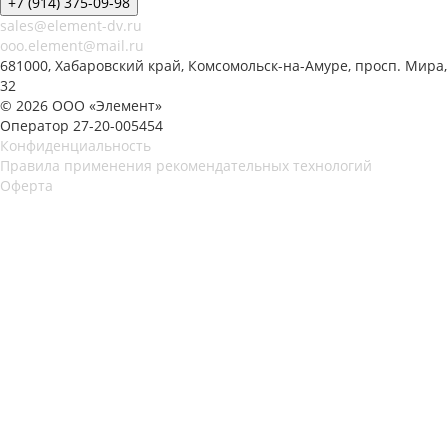
+7 (914) 375-09-98
sales@element-dv.ru
ooo.element@mail.ru
681000, Хабаровский край, Комсомольск-на-Амуре, просп. Мира,
32
© 2026 ООО «Элемент»
Оператор 27-20-005454
Конфиденциальность
Правила применения рекомендательных технологий
Оферта