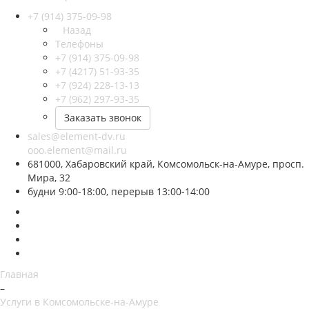
+7 (914) 375-09-98
Назад
Телефоны
+7 (914) 375-09-98
+7 (4217) 51-93-35
+7 (924) 228-13-13
+7 (962) 297-93-35
Заказать звонок
sales@element-dv.ru
ooo.element@mail.ru
681000, Хабаровский край, Комсомольск-на-Амуре, просп.
Мира, 32
будни 9:00-18:00, перерыв 13:00-14:00
Главная
–
Услуги в Комсомольске-на-Амуре