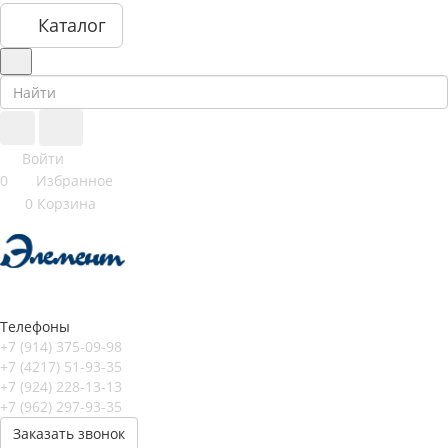
Каталог
Войти
0
Избранное
0
Корзина
Телефоны
+7 (914) 375-09-98
+7 (4217) 51-93-35
+7 (924) 228-13-13
+7 (962) 297-93-35
Заказать звонок