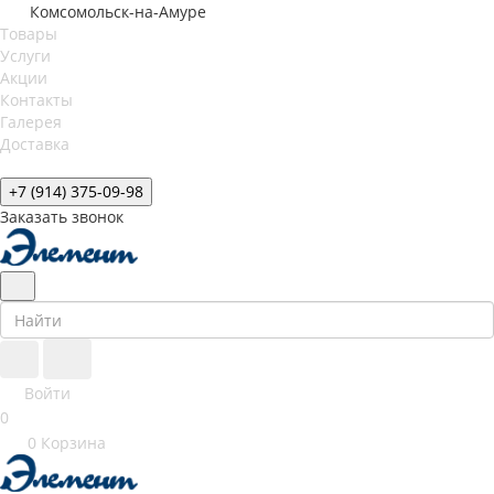
Комсомольск-на-Амуре
Товары
Услуги
Акции
Контакты
Галерея
Доставка
+7 (914) 375-09-98
Заказать звонок
Войти
0
0
Корзина