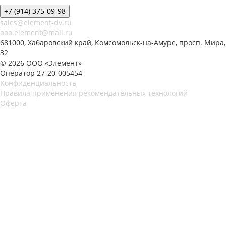
+7 (914) 375-09-98
sales@element-dv.ru
ooo.element@mail.ru
681000, Хабаровский край, Комсомольск-на-Амуре, просп. Мира,
32
© 2026 ООО «Элемент»
Оператор 27-20-005454
Конфиденциальность
Правила применения рекомендательных технологий
Оферта