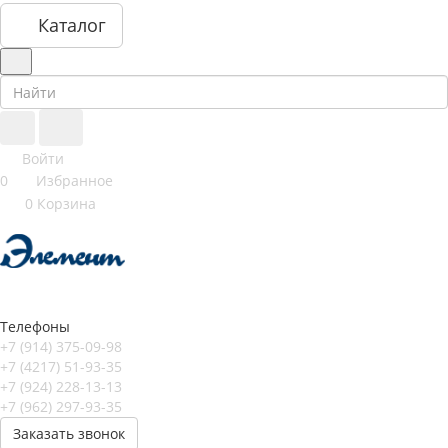
Каталог
Войти
0
Избранное
0
Корзина
Телефоны
+7 (914) 375-09-98
+7 (4217) 51-93-35
+7 (924) 228-13-13
+7 (962) 297-93-35
Заказать звонок