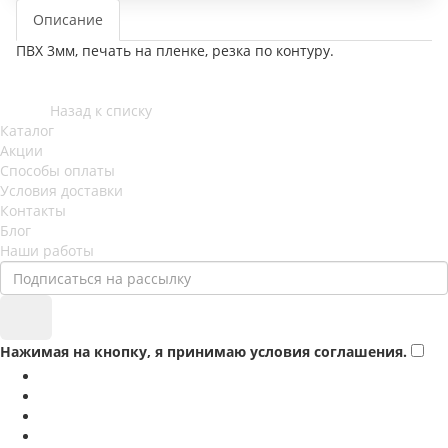
Описание
ПВХ 3мм, печать на пленке, резка по контуру.
Назад к списку
Каталог
Акции
Способы оплаты
Условия доставки
Контакты
Блог
Наши работы
Нажимая на кнопку, я принимаю условия соглашения.