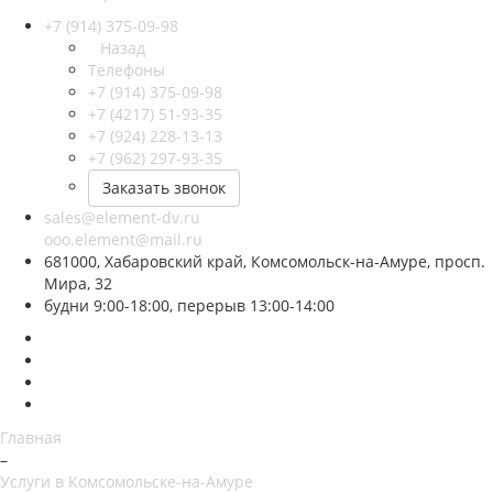
+7 (914) 375-09-98
Назад
Телефоны
+7 (914) 375-09-98
+7 (4217) 51-93-35
+7 (924) 228-13-13
+7 (962) 297-93-35
Заказать звонок
sales@element-dv.ru
ooo.element@mail.ru
681000, Хабаровский край, Комсомольск-на-Амуре, просп.
Мира, 32
будни 9:00-18:00, перерыв 13:00-14:00
Главная
–
Услуги в Комсомольске-на-Амуре