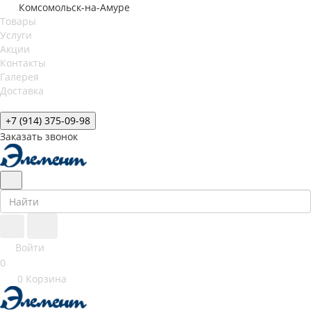
Комсомольск-на-Амуре
Товары
Услуги
Акции
Контакты
Галерея
Доставка
+7 (914) 375-09-98
Заказать звонок
Войти
0
0
Корзина