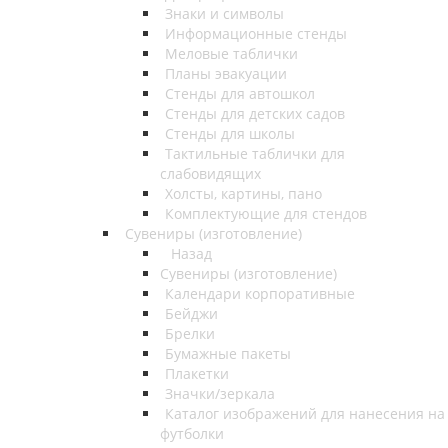
Знаки и символы
Информационные стенды
Меловые таблички
Планы эвакуации
Стенды для автошкол
Стенды для детских садов
Стенды для школы
Тактильные таблички для
слабовидящих
Холсты, картины, пано
Комплектующие для стендов
Сувениры (изготовление)
Назад
Сувениры (изготовление)
Календари корпоративные
Бейджи
Брелки
Бумажные пакеты
Плакетки
Значки/зеркала
Каталог изображений для нанесения на
футболки