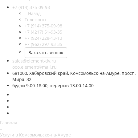
+7 (914) 375-09-98
Назад
Телефоны
+7 (914) 375-09-98
+7 (4217) 51-93-35
+7 (924) 228-13-13
+7 (962) 297-93-35
Заказать звонок
sales@element-dv.ru
ooo.element@mail.ru
681000, Хабаровский край, Комсомольск-на-Амуре, просп.
Мира, 32
будни 9:00-18:00, перерыв 13:00-14:00
Главная
–
Услуги в Комсомольске-на-Амуре