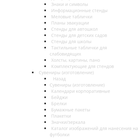
Знаки и символы
Информационные стенды
Меловые таблички
Планы эвакуации
Стенды для автошкол
Стенды для детских садов
Стенды для школы
Тактильные таблички для
слабовидящих
Холсты, картины, пано
Комплектующие для стендов
Сувениры (изготовление)
Назад
Сувениры (изготовление)
Календари корпоративные
Бейджи
Брелки
Бумажные пакеты
Плакетки
Значки/зеркала
Каталог изображений для нанесения на
футболки