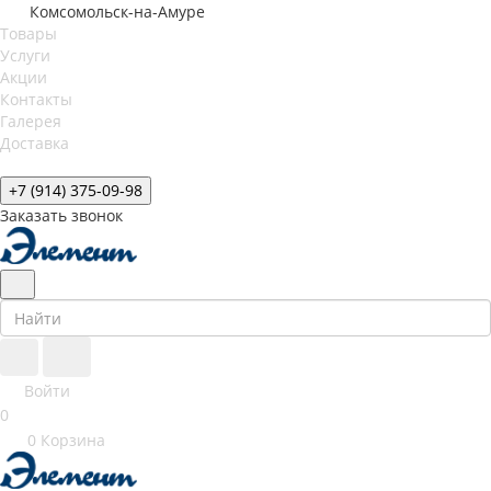
Комсомольск-на-Амуре
Товары
Услуги
Акции
Контакты
Галерея
Доставка
+7 (914) 375-09-98
Заказать звонок
Войти
0
0
Корзина