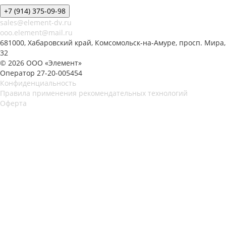
+7 (914) 375-09-98
sales@element-dv.ru
ooo.element@mail.ru
681000, Хабаровский край, Комсомольск-на-Амуре, просп. Мира,
32
© 2026 ООО «Элемент»
Оператор 27-20-005454
Конфиденциальность
Правила применения рекомендательных технологий
Оферта