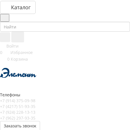
Каталог
Войти
0
Избранное
0
Корзина
Телефоны
+7 (914) 375-09-98
+7 (4217) 51-93-35
+7 (924) 228-13-13
+7 (962) 297-93-35
Заказать звонок