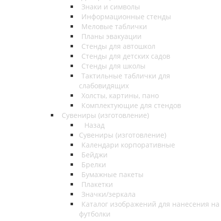
Знаки и символы
Информационные стенды
Меловые таблички
Планы эвакуации
Стенды для автошкол
Стенды для детских садов
Стенды для школы
Тактильные таблички для
слабовидящих
Холсты, картины, пано
Комплектующие для стендов
Сувениры (изготовление)
Назад
Сувениры (изготовление)
Календари корпоративные
Бейджи
Брелки
Бумажные пакеты
Плакетки
Значки/зеркала
Каталог изображений для нанесения на
футболки