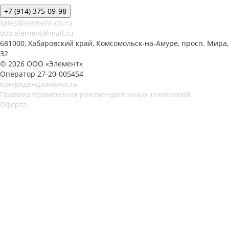
+7 (914) 375-09-98
sales@element-dv.ru
ooo.element@mail.ru
681000, Хабаровский край, Комсомольск-на-Амуре, просп. Мира,
32
© 2026 ООО «Элемент»
Оператор 27-20-005454
Конфиденциальность
Правила применения рекомендательных технологий
Оферта