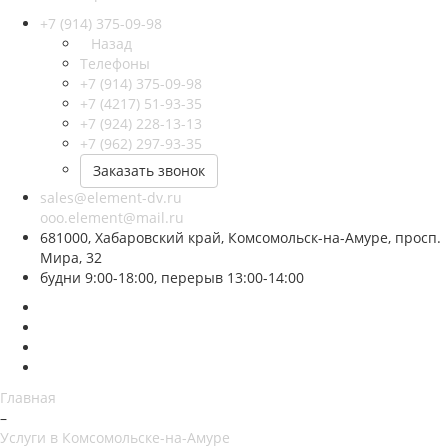
+7 (914) 375-09-98
Назад
Телефоны
+7 (914) 375-09-98
+7 (4217) 51-93-35
+7 (924) 228-13-13
+7 (962) 297-93-35
Заказать звонок
sales@element-dv.ru
ooo.element@mail.ru
681000, Хабаровский край, Комсомольск-на-Амуре, просп.
Мира, 32
будни 9:00-18:00, перерыв 13:00-14:00
Главная
–
Услуги в Комсомольске-на-Амуре