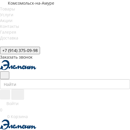
Комсомольск-на-Амуре
Товары
Услуги
Акции
Контакты
Галерея
Доставка
+7 (914) 375-09-98
Заказать звонок
Войти
0
0
Корзина