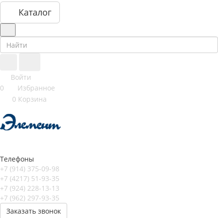
Каталог
Войти
0
Избранное
0
Корзина
Телефоны
+7 (914) 375-09-98
+7 (4217) 51-93-35
+7 (924) 228-13-13
+7 (962) 297-93-35
Заказать звонок