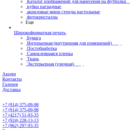
Каталог изображений для нанесения на футболки
кубки наградные
акриловые мини стенды настольные
фотокристаллы
Еще
Широкоформатная печать
Бумага
Интерьерная (внутренняя для помещений)
Постобработка
Самоклеящаяся пленка
Ткань
Экстерьерная (уличная)
Акции
Контакты
Галерея
Доставка
+7 (914) 375-09-98
+7 (914) 375-09-98
+7 (4217) 51-93-35
+7 (924) 228-13-13
+7 (962) 297-93-35