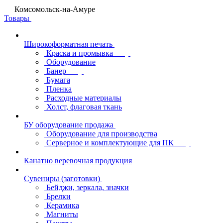
Комсомольск-на-Амуре
Товары
Широкоформатная печать
Краска и промывка
Оборудование
Банер
Бумага
Пленка
Расходные материалы
Холст, флаговая ткань
БУ оборудование продажа
Оборудование для производства
Серверное и комплектующие для ПК
Канатно веревочная продукция
Сувениры (заготовки)
Бейджи, зеркала, значки
Брелки
Керамика
Магниты