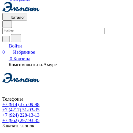
Каталог
Войти
0
Избранное
0
Корзина
Комсомольск-на-Амуре
Телефоны
+7 (914) 375-09-98
+7 (4217) 51-93-35
+7 (924) 228-13-13
+7 (962) 297-93-35
Заказать звонок