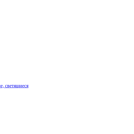
е, светящиеся