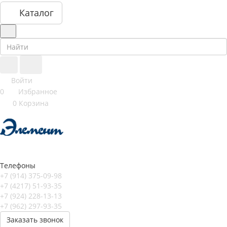
Каталог
Войти
0
Избранное
0
Корзина
Телефоны
+7 (914) 375-09-98
+7 (4217) 51-93-35
+7 (924) 228-13-13
+7 (962) 297-93-35
Заказать звонок