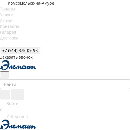
Комсомольск-на-Амуре
Товары
Услуги
Акции
Контакты
Галерея
Доставка
+7 (914) 375-09-98
Заказать звонок
Войти
0
0
Корзина