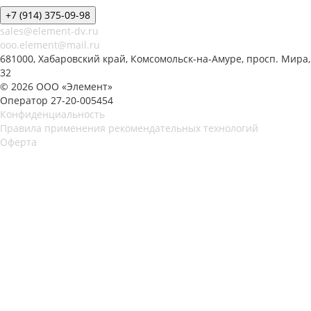
+7 (914) 375-09-98
sales@element-dv.ru
ooo.element@mail.ru
681000, Хабаровский край, Комсомольск-на-Амуре, просп. Мира,
32
© 2026 ООО «Элемент»
Оператор 27-20-005454
Конфиденциальность
Правила применения рекомендательных технологий
Оферта