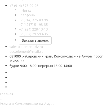
+7 (914) 375-09-98
Назад
Телефоны
+7 (914) 375-09-98
+7 (4217) 51-93-35
+7 (924) 228-13-13
+7 (962) 297-93-35
Заказать звонок
sales@element-dv.ru
ooo.element@mail.ru
681000, Хабаровский край, Комсомольск-на-Амуре, просп.
Мира, 32
будни 9:00-18:00, перерыв 13:00-14:00
Главная
–
Услуги в Комсомольске-на-Амуре