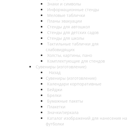
Знаки и символы
Информационные стенды
Меловые таблички
Планы эвакуации
Стенды для автошкол
Стенды для детских садов
Стенды для школы
Тактильные таблички для
слабовидящих
Холсты, картины, пано
Комплектующие для стендов
Сувениры (изготовление)
Назад
Сувениры (изготовление)
Календари корпоративные
Бейджи
Брелки
Бумажные пакеты
Плакетки
Значки/зеркала
Каталог изображений для нанесения на
футболки