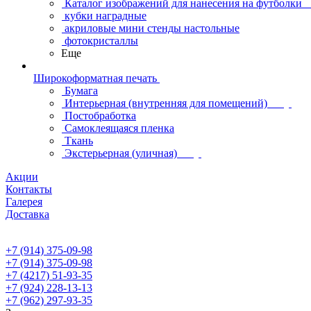
Каталог изображений для нанесения на футболки
кубки наградные
акриловые мини стенды настольные
фотокристаллы
Еще
Широкоформатная печать
Бумага
Интерьерная (внутренняя для помещений)
Постобработка
Самоклеящаяся пленка
Ткань
Экстерьерная (уличная)
Акции
Контакты
Галерея
Доставка
+7 (914) 375-09-98
+7 (914) 375-09-98
+7 (4217) 51-93-35
+7 (924) 228-13-13
+7 (962) 297-93-35