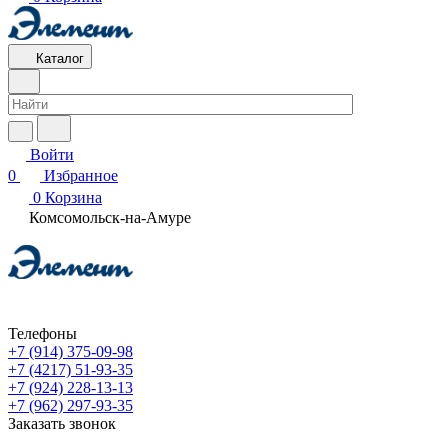
Каталог
Войти
0
Избранное
0
Корзина
Комсомольск-на-Амуре
Телефоны
+7 (914) 375-09-98
+7 (4217) 51-93-35
+7 (924) 228-13-13
+7 (962) 297-93-35
Заказать звонок