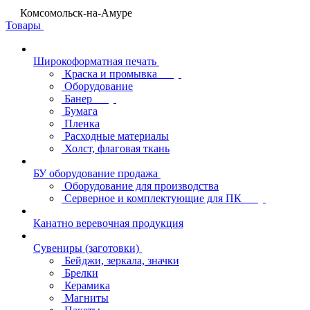
Комсомольск-на-Амуре
Товары
Широкоформатная печать
Краска и промывка
Оборудование
Банер
Бумага
Пленка
Расходные материалы
Холст, флаговая ткань
БУ оборудование продажа
Оборудование для производства
Серверное и комплектующие для ПК
Канатно веревочная продукция
Сувениры (заготовки)
Бейджи, зеркала, значки
Брелки
Керамика
Магниты