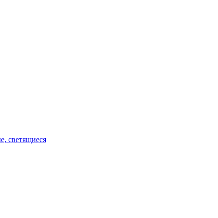
е, светящиеся