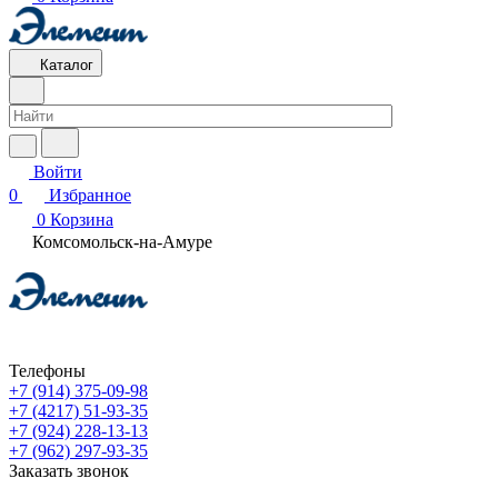
Каталог
Войти
0
Избранное
0
Корзина
Комсомольск-на-Амуре
Телефоны
+7 (914) 375-09-98
+7 (4217) 51-93-35
+7 (924) 228-13-13
+7 (962) 297-93-35
Заказать звонок