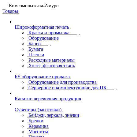
Комсомольск-на-Амуре
Товары
Широкоформатная печать
Краска и промывка
Оборудование
Банер
Бумага
Пленка
Расходные материалы
Холст, флаговая ткань
БУ оборудование продажа
Оборудование для производства
Серверное и комплектующие для ПК
Канатно веревочная продукция
Сувениры (заготовки)
Бейджи, зеркала, значки
Брелки
Керамика
Магниты