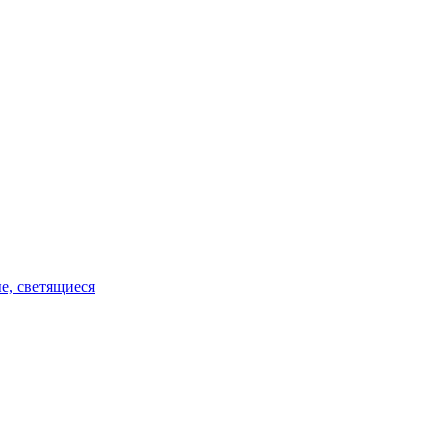
е, светящиеся