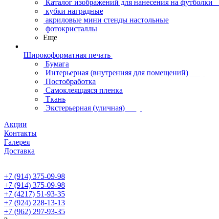
Каталог изображений для нанесения на футболки
кубки наградные
акриловые мини стенды настольные
фотокристаллы
Еще
Широкоформатная печать
Бумага
Интерьерная (внутренняя для помещений)
Постобработка
Самоклеящаяся пленка
Ткань
Экстерьерная (уличная)
Акции
Контакты
Галерея
Доставка
+7 (914) 375-09-98
+7 (914) 375-09-98
+7 (4217) 51-93-35
+7 (924) 228-13-13
+7 (962) 297-93-35