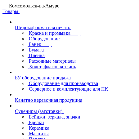
Комсомольск-на-Амуре
Товары
Широкоформатная печать
Краска и промывка
Оборудование
Банер
Бумага
Пленка
Расходные материалы
Холст, флаговая ткань
БУ оборудование продажа
Оборудование для производства
Серверное и комплектующие для ПК
Канатно веревочная продукция
Сувениры (заготовки)
Бейджи, зеркала, значки
Брелки
Керамика
Магниты