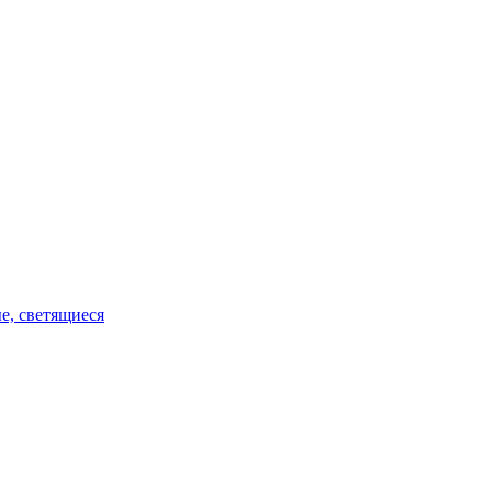
е, светящиеся