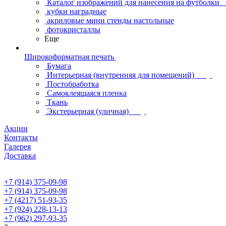
Каталог изображений для нанесения на футболки
кубки наградные
акриловые мини стенды настольные
фотокристаллы
Еще
Широкоформатная печать
Бумага
Интерьерная (внутренняя для помещений)
Постобработка
Самоклеящаяся пленка
Ткань
Экстерьерная (уличная)
Акции
Контакты
Галерея
Доставка
+7 (914) 375-09-98
+7 (914) 375-09-98
+7 (4217) 51-93-35
+7 (924) 228-13-13
+7 (962) 297-93-35