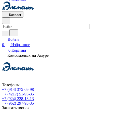
Каталог
Войти
0
Избранное
0
Корзина
Комсомольск-на-Амуре
Телефоны
+7 (914) 375-09-98
+7 (4217) 51-93-35
+7 (924) 228-13-13
+7 (962) 297-93-35
Заказать звонок