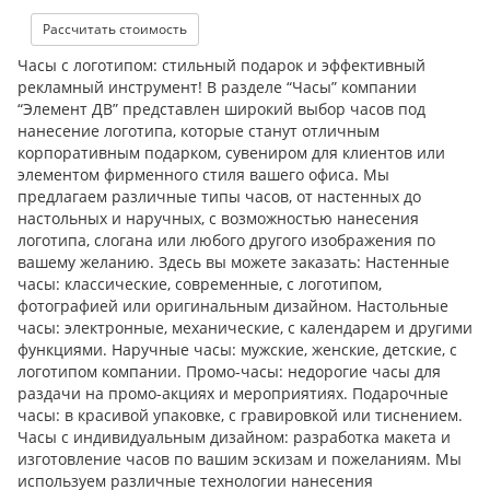
Рассчитать стоимость
Часы с логотипом: стильный подарок и эффективный
рекламный инструмент! В разделе “Часы” компании
“Элемент ДВ” представлен широкий выбор часов под
нанесение логотипа, которые станут отличным
корпоративным подарком, сувениром для клиентов или
элементом фирменного стиля вашего офиса. Мы
предлагаем различные типы часов, от настенных до
настольных и наручных, с возможностью нанесения
логотипа, слогана или любого другого изображения по
вашему желанию. Здесь вы можете заказать: Настенные
часы: классические, современные, с логотипом,
фотографией или оригинальным дизайном. Настольные
часы: электронные, механические, с календарем и другими
функциями. Наручные часы: мужские, женские, детские, с
логотипом компании. Промо-часы: недорогие часы для
раздачи на промо-акциях и мероприятиях. Подарочные
часы: в красивой упаковке, с гравировкой или тиснением.
Часы с индивидуальным дизайном: разработка макета и
изготовление часов по вашим эскизам и пожеланиям. Мы
используем различные технологии нанесения