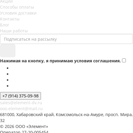
Акции
Способы оплаты
Условия доставки
Контакты
Блог
Наши работы
Нажимая на кнопку, я принимаю условия соглашения.
+7 (914) 375-09-98
sales@element-dv.ru
ooo.element@mail.ru
681000, Хабаровский край, Комсомольск-на-Амуре, просп. Мира,
32
© 2026 ООО «Элемент»
Оператор 27-20-005454