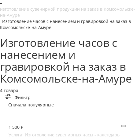
–
изготовление сувенирной продукции на заказ в Комсомольске-
на-Амуре
–
Изготовление часов с нанесением и гравировкой на заказ в
Комсомольске-на-Амуре
Изготовление часов с
нанесением и
гравировкой на заказ в
Комсомольске-на-Амуре
4 товара
Фильтр
Сначала популярные
1 500 ₽
Услуга: Изготовление сувенирных часы - календарь