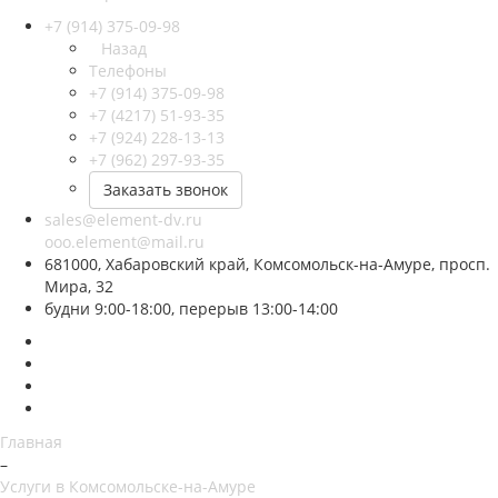
+7 (914) 375-09-98
Назад
Телефоны
+7 (914) 375-09-98
+7 (4217) 51-93-35
+7 (924) 228-13-13
+7 (962) 297-93-35
Заказать звонок
sales@element-dv.ru
ooo.element@mail.ru
681000, Хабаровский край, Комсомольск-на-Амуре, просп.
Мира, 32
будни 9:00-18:00, перерыв 13:00-14:00
Главная
–
Услуги в Комсомольске-на-Амуре