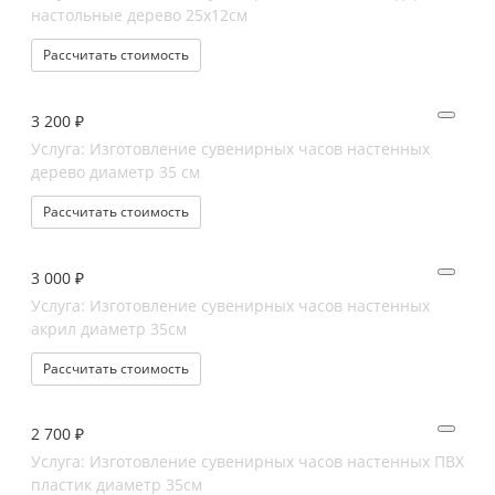
настольные дерево 25х12см
Рассчитать стоимость
3 200 ₽
Услуга: Изготовление сувенирных часов настенных
дерево диаметр 35 см
Рассчитать стоимость
3 000 ₽
Услуга: Изготовление сувенирных часов настенных
акрил диаметр 35см
Рассчитать стоимость
2 700 ₽
Услуга: Изготовление сувенирных часов настенных ПВХ
пластик диаметр 35см