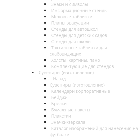
Знаки и символы
Информационные стенды
Меловые таблички
Планы эвакуации
Стенды для автошкол
Стенды для детских садов
Стенды для школы
Тактильные таблички для
слабовидящих
Холсты, картины, пано
Комплектующие для стендов
Сувениры (изготовление)
Назад
Сувениры (изготовление)
Календари корпоративные
Бейджи
Брелки
Бумажные пакеты
Плакетки
Значки/зеркала
Каталог изображений для нанесения на
футболки