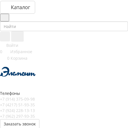
Каталог
Войти
0
Избранное
0
Корзина
Телефоны
+7 (914) 375-09-98
+7 (4217) 51-93-35
+7 (924) 228-13-13
+7 (962) 297-93-35
Заказать звонок