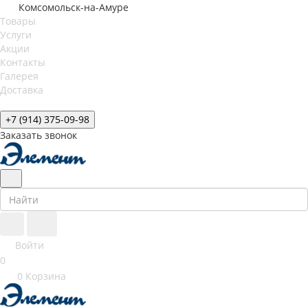
Комсомольск-на-Амуре
Товары
Услуги
Акции
Контакты
Галерея
Доставка
+7 (914) 375-09-98
Заказать звонок
Войти
0
0
Корзина