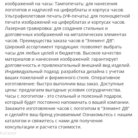
изображений на часы: Тампопечать: для нанесения
логотипов и надписей на циферблаты и корпуса часов.
Ультрафиолетовая печать (УФ-печать): для полноцветной
печати изображений на циферблатах и корпусах часов.
Лазерная гравировка: для создания стильных и
долговечных изображений на металлических элементах
часов. Преимущества заказа часов в “Элемент ДВ”:
Широкий ассортимент продукции: позволяет выбрать
часы для любых целей и бюджетов. Высокое качество
материалов и нанесения изображений: гарантирует
долговечность и привлекательный внешний вид изделий.
Индивидуальный подход: разработка дизайна с учетом
ваших пожеланий и фирменного стиля. Оперативное
изготовление: быстро выполним ваш заказ. Доступные
цены: предлагаем выгодные условия сотрудничества.
Часы с логотипом - это стильный и полезный подарок,
который будет постоянно напоминать о вашей компании.
Закажите изготовление часов с логотипом в “Элемент ДВ”
и сделайте ваш бренд узнаваемым! Ознакомьтесь с нашим
каталогом и свяжитесь с нами для получения
консультации и расчета стоимости.
Каталог