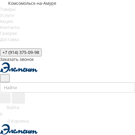
Комсомольск-на-Амуре
Товары
Услуги
Акции
Контакты
Галерея
Доставка
+7 (914) 375-09-98
Заказать звонок
Войти
0
0
Корзина