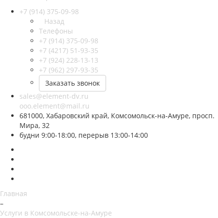
+7 (914) 375-09-98
Назад
Телефоны
+7 (914) 375-09-98
+7 (4217) 51-93-35
+7 (924) 228-13-13
+7 (962) 297-93-35
Заказать звонок
sales@element-dv.ru
ooo.element@mail.ru
681000, Хабаровский край, Комсомольск-на-Амуре, просп.
Мира, 32
будни 9:00-18:00, перерыв 13:00-14:00
Главная
–
Услуги в Комсомольске-на-Амуре