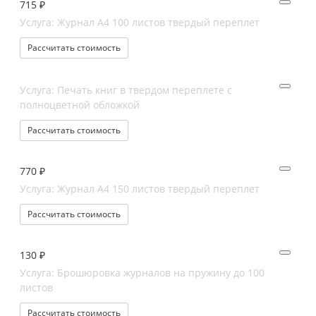
715 ₽
Услуга: Журнал А4 100 листов твердый переплет
Рассчитать стоимость
Услуга: Печать книг в твердом переплете с
полноцветной обложкой
Рассчитать стоимость
770 ₽
Услуга: Журнал А4 150 листов твердый переплет
Рассчитать стоимость
130 ₽
Услуга: Брошюровка журналов на пружину до 100
листов
Рассчитать стоимость