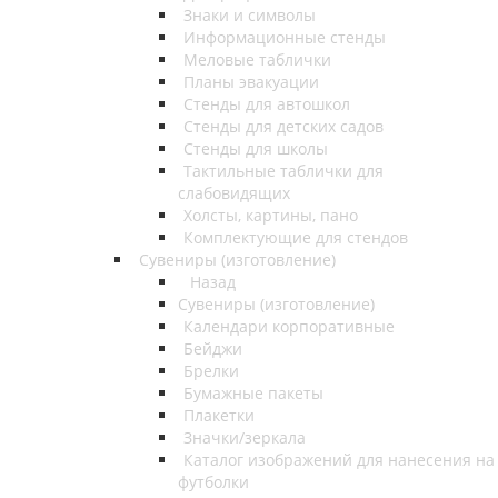
Знаки и символы
Информационные стенды
Меловые таблички
Планы эвакуации
Стенды для автошкол
Стенды для детских садов
Стенды для школы
Тактильные таблички для
слабовидящих
Холсты, картины, пано
Комплектующие для стендов
Сувениры (изготовление)
Назад
Сувениры (изготовление)
Календари корпоративные
Бейджи
Брелки
Бумажные пакеты
Плакетки
Значки/зеркала
Каталог изображений для нанесения на
футболки