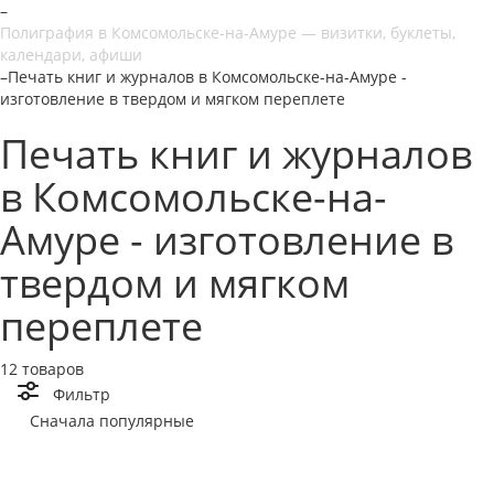
–
Полиграфия в Комсомольске-на-Амуре — визитки, буклеты,
календари, афиши
–
Печать книг и журналов в Комсомольске-на-Амуре -
изготовление в твердом и мягком переплете
Печать книг и журналов
в Комсомольске-на-
Амуре - изготовление в
твердом и мягком
переплете
12 товаров
Фильтр
Сначала популярные