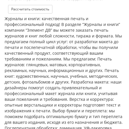
Рассчитать стоимость
Журналы и книги: качественная печать и
профессиональный подход! В разделе “Журналы и книги”
компании “Элемент ДВ” вы можете заказать печать
журналов и книг любой сложности, тиража и формата. Мы
предлагаем полный цикл услуг: от разработки макета до
печати и послепечатной обработки, чтобы вы получили
качественный продукт, соответствующий вашим
требованиям и пожеланиям. Мы предлагаем: Печать
журналов: глянцевых, матовых, корпоративных,
рекламных, научных, информационных и других. Печать
книг: художественных, научных, учебных, методических,
детских, фотоальбомов и других. Разработка макета: наши
дизайнеры помогут создать привлекательный и
профессиональный макет журнала или книги, учитывая
ваши пожелания и требования. Верстка и корректура:
опытные верстальщики и корректоры подготовят текст и
изображения к печати. Выбор бумаги и переплета: мы
поможем подобрать оптимальную бумагу и тип переплета
для вашего издания, исходя из его назначения и бюджета.
Послепечатная обработка: ламинация, УФ-лакировка,