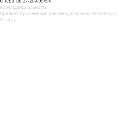
Оператор 27-20-005454
Конфиденциальность
Правила применения рекомендательных технологий
Оферта