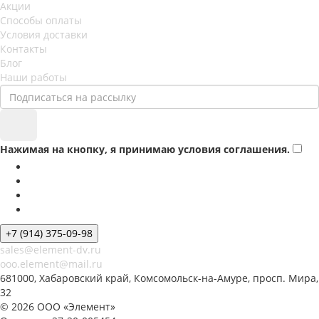
Акции
Способы оплаты
Условия доставки
Контакты
Блог
Наши работы
Нажимая на кнопку, я принимаю условия соглашения.
+7 (914) 375-09-98
sales@element-dv.ru
ooo.element@mail.ru
681000, Хабаровский край, Комсомольск-на-Амуре, просп. Мира,
32
© 2026 ООО «Элемент»