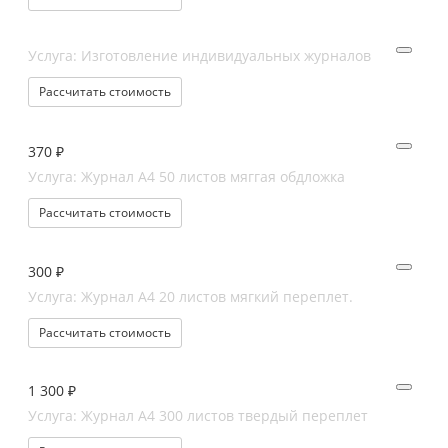
Услуга: Изготовление индивидуальных журналов
Рассчитать стоимость
370 ₽
Услуга: Журнал А4 50 листов мяггая обдложка
Рассчитать стоимость
300 ₽
Услуга: Журнал А4 20 листов мягкий переплет.
Рассчитать стоимость
1 300 ₽
Услуга: Журнал А4 300 листов твердый переплет