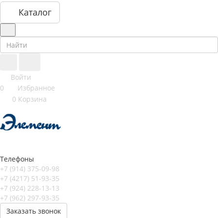
Каталог
Войти
0
Избранное
0
Корзина
Телефоны
+7 (914) 375-09-98
+7 (4217) 51-93-35
+7 (924) 228-13-13
+7 (962) 297-93-35
Заказать звонок