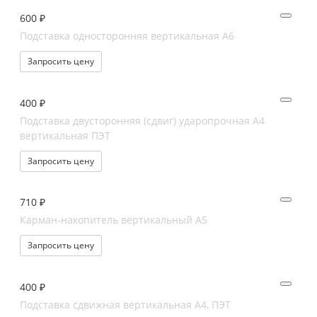
600 ₽
Подставка односторонняя вертикальная А6
Запросить цену
400 ₽
Подставка двусторонняя (сдвиг) ударопрочная А4
вертикальная ПЭТ
Запросить цену
710 ₽
Карман-накопитель вертикальный А5
Запросить цену
400 ₽
Подставка сдвижная вертикальная А4, ПЭТ