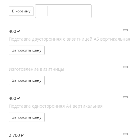
В корзину
400 ₽
Подставка двусторонняя с визитницей А5 вертикальная
Запросить цену
Изготовление визитницы
Запросить цену
400 ₽
Подставка односторонняя А4 вертикальная
Запросить цену
2 700 ₽