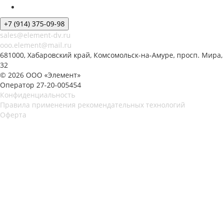
+7 (914) 375-09-98
sales@element-dv.ru
ooo.element@mail.ru
681000, Хабаровский край, Комсомольск-на-Амуре, просп. Мира,
32
© 2026 ООО «Элемент»
Оператор 27-20-005454
Конфиденциальность
Правила применения рекомендательных технологий
Оферта