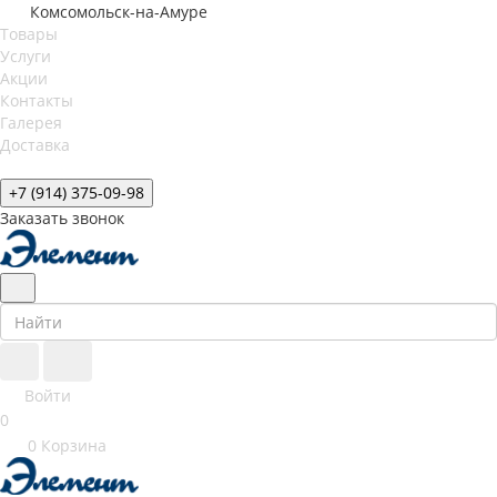
Комсомольск-на-Амуре
Товары
Услуги
Акции
Контакты
Галерея
Доставка
+7 (914) 375-09-98
Заказать звонок
Войти
0
0
Корзина