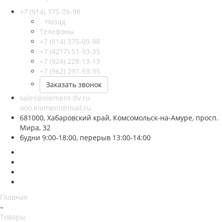
+7 (914) 375-09-98
Назад
Телефоны
+7 (914) 375-09-98
+7 (4217) 51-93-35
+7 (924) 228-13-13
+7 (962) 297-93-35
Заказать звонок
sales@element-dv.ru
ooo.element@mail.ru
681000, Хабаровский край, Комсомольск-на-Амуре, просп.
Мира, 32
будни 9:00-18:00, перерыв 13:00-14:00
Главная
–
Товары