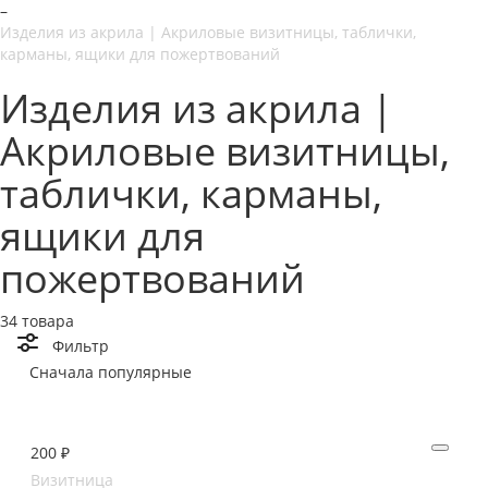
–
Изделия из акрила | Акриловые визитницы, таблички,
карманы, ящики для пожертвований
Изделия из акрила |
Акриловые визитницы,
таблички, карманы,
ящики для
пожертвований
34 товара
Фильтр
Сначала популярные
200 ₽
Визитница