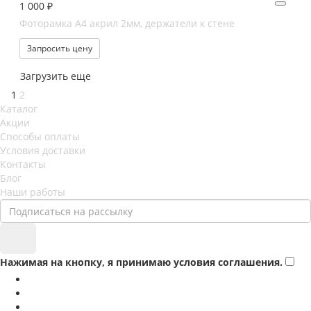
1 000 ₽
Фоторамка А4 акрил 2мм, держатели к стене
Запросить цену
Загрузить еще
1
2
Каталог
Акции
Способы оплаты
Условия доставки
Контакты
Блог
Наши работы
Нажимая на кнопку, я принимаю условия соглашения.