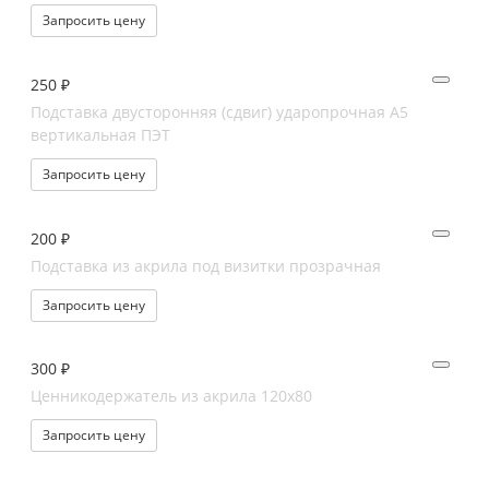
Запросить цену
250 ₽
Подставка двусторонняя (сдвиг) ударопрочная А5
вертикальная ПЭТ
Запросить цену
200 ₽
Подставка из акрила под визитки прозрачная
Запросить цену
300 ₽
Ценникодержатель из акрила 120х80
Запросить цену