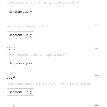
Фоторамка А4 акрил3мм, держатели к стене
Запросить цену
Экран для кондиционера
Запросить цену
270 ₽
Ценникодержатель из акрила 80х130
Запросить цену
350 ₽
Подставка-накопитель А5 со спинкой вертикальная
Запросить цену
350 ₽