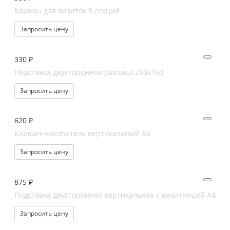
Карман для визиток 5 секций
Запросить цену
330 ₽
Подставка двусторонняя (шалаш) 210х150
Запросить цену
620 ₽
Карман-накопитель вертикальный А6
Запросить цену
875 ₽
Подставка двусторонняя вертикальная с визитницей А4
Запросить цену