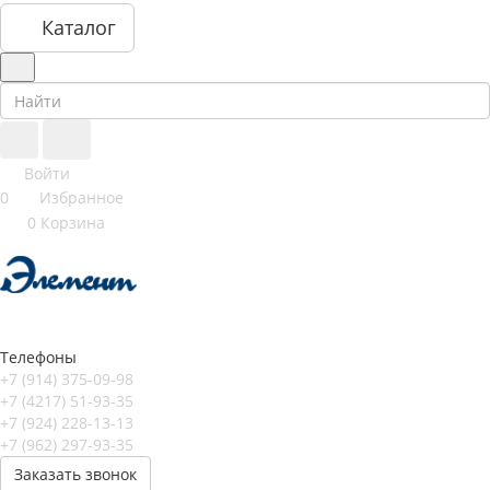
Каталог
Войти
0
Избранное
0
Корзина
Телефоны
+7 (914) 375-09-98
+7 (4217) 51-93-35
+7 (924) 228-13-13
+7 (962) 297-93-35
Заказать звонок