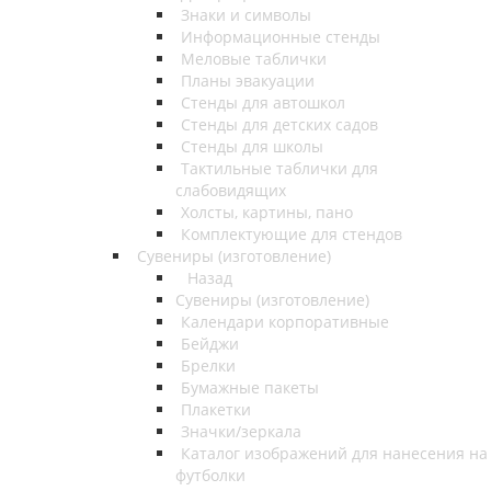
Знаки и символы
Информационные стенды
Меловые таблички
Планы эвакуации
Стенды для автошкол
Стенды для детских садов
Стенды для школы
Тактильные таблички для
слабовидящих
Холсты, картины, пано
Комплектующие для стендов
Сувениры (изготовление)
Назад
Сувениры (изготовление)
Календари корпоративные
Бейджи
Брелки
Бумажные пакеты
Плакетки
Значки/зеркала
Каталог изображений для нанесения на
футболки