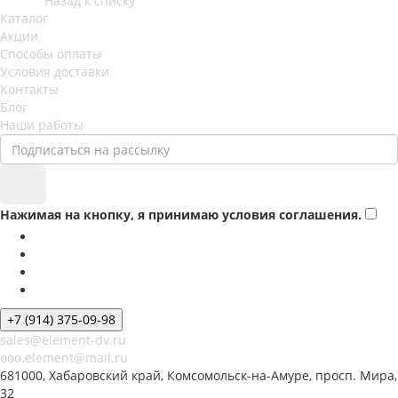
Назад к списку
Каталог
Акции
Способы оплаты
Условия доставки
Контакты
Блог
Наши работы
Нажимая на кнопку, я принимаю условия соглашения.
+7 (914) 375-09-98
sales@element-dv.ru
ooo.element@mail.ru
681000, Хабаровский край, Комсомольск-на-Амуре, просп. Мира,
32