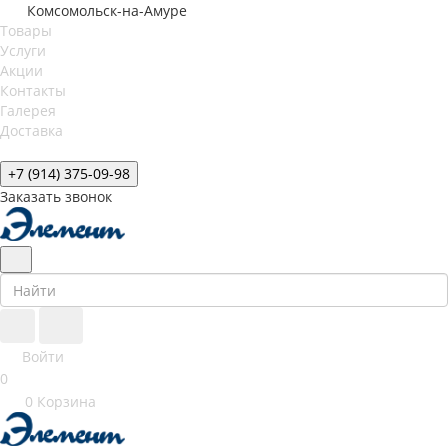
Комсомольск-на-Амуре
Товары
Услуги
Акции
Контакты
Галерея
Доставка
+7 (914) 375-09-98
Заказать звонок
Войти
0
0
Корзина