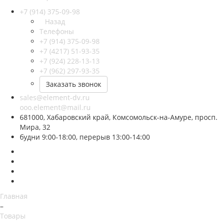
+7 (914) 375-09-98
Назад
Телефоны
+7 (914) 375-09-98
+7 (4217) 51-93-35
+7 (924) 228-13-13
+7 (962) 297-93-35
Заказать звонок
sales@element-dv.ru
ooo.element@mail.ru
681000, Хабаровский край, Комсомольск-на-Амуре, просп.
Мира, 32
будни 9:00-18:00, перерыв 13:00-14:00
Главная
–
Товары