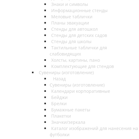
Знаки и символы
Информационные стенды
Меловые таблички
Планы эвакуации
Стенды для автошкол
Стенды для детских садов
Стенды для школы
Тактильные таблички для
слабовидящих
Холсты, картины, пано
Комплектующие для стендов
Сувениры (изготовление)
Назад
Сувениры (изготовление)
Календари корпоративные
Бейджи
Брелки
Бумажные пакеты
Плакетки
Значки/зеркала
Каталог изображений для нанесения на
футболки