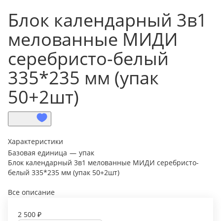
Блок календарный 3в1
мелованные МИДИ
серебристо-белый
335*235 мм (упак
50+2шт)
Характеристики
Базовая единица
—
упак
Блок календарный 3в1 мелованные МИДИ серебристо-
белый 335*235 мм (упак 50+2шт)
Все описание
2 500 ₽