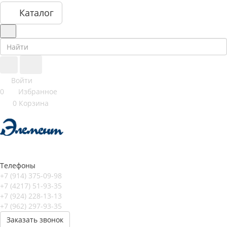
Каталог
Войти
0
Избранное
0
Корзина
Телефоны
+7 (914) 375-09-98
+7 (4217) 51-93-35
+7 (924) 228-13-13
+7 (962) 297-93-35
Заказать звонок