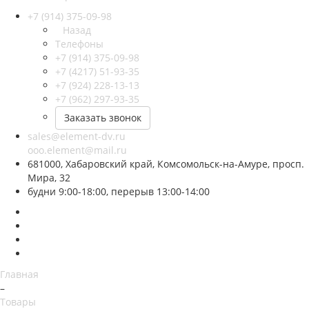
+7 (914) 375-09-98
Назад
Телефоны
+7 (914) 375-09-98
+7 (4217) 51-93-35
+7 (924) 228-13-13
+7 (962) 297-93-35
Заказать звонок
sales@element-dv.ru
ooo.element@mail.ru
681000, Хабаровский край, Комсомольск-на-Амуре, просп.
Мира, 32
будни 9:00-18:00, перерыв 13:00-14:00
Главная
–
Товары