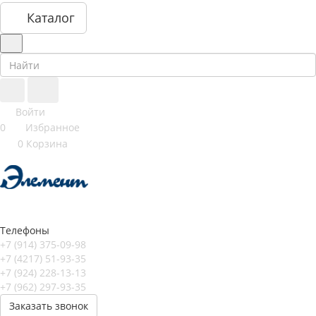
Каталог
Войти
0
Избранное
0
Корзина
Телефоны
+7 (914) 375-09-98
+7 (4217) 51-93-35
+7 (924) 228-13-13
+7 (962) 297-93-35
Заказать звонок