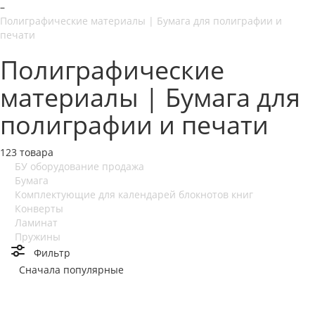
–
Полиграфические материалы | Бумага для полиграфии и
печати
Полиграфические
материалы | Бумага для
полиграфии и печати
123 товара
БУ оборудование продажа
Бумага
Комплектующие для календарей блокнотов книг
Конверты
Ламинат
Пружины
Фильтр
Сначала популярные