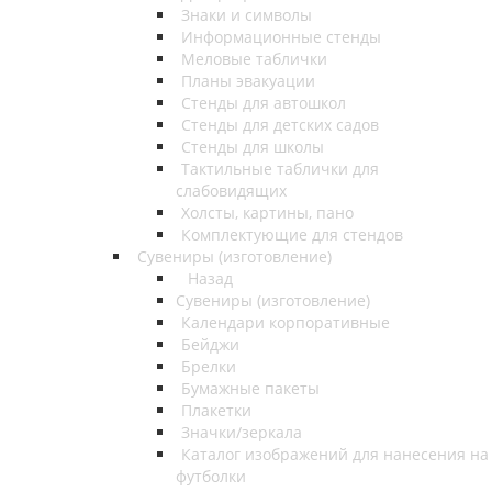
Знаки и символы
Информационные стенды
Меловые таблички
Планы эвакуации
Стенды для автошкол
Стенды для детских садов
Стенды для школы
Тактильные таблички для
слабовидящих
Холсты, картины, пано
Комплектующие для стендов
Сувениры (изготовление)
Назад
Сувениры (изготовление)
Календари корпоративные
Бейджи
Брелки
Бумажные пакеты
Плакетки
Значки/зеркала
Каталог изображений для нанесения на
футболки