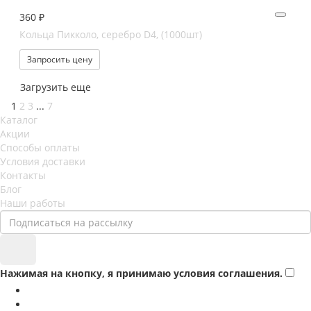
360 ₽
Кольца Пикколо, серебро D4, (1000шт)
Запросить цену
Загрузить еще
1
2
3
...
7
Каталог
Акции
Способы оплаты
Условия доставки
Контакты
Блог
Наши работы
Нажимая на кнопку, я принимаю условия соглашения.