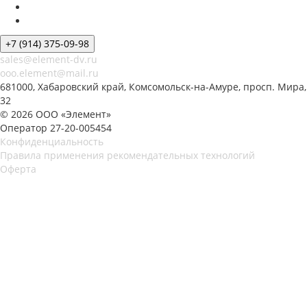
+7 (914) 375-09-98
sales@element-dv.ru
ooo.element@mail.ru
681000, Хабаровский край, Комсомольск-на-Амуре, просп. Мира,
32
© 2026 ООО «Элемент»
Оператор 27-20-005454
Конфиденциальность
Правила применения рекомендательных технологий
Оферта