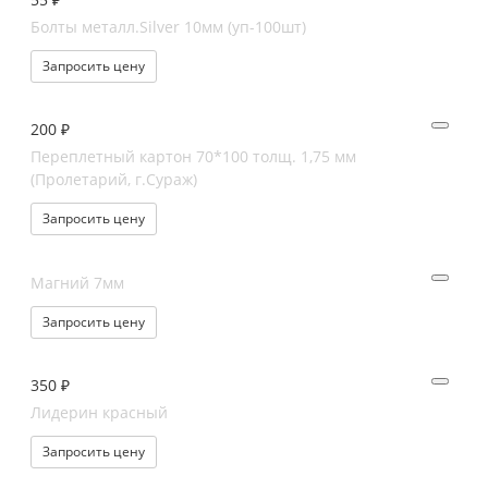
Болты металл.Silver 10мм (уп-100шт)
Запросить цену
200 ₽
Переплетный картон 70*100 толщ. 1,75 мм
(Пролетарий, г.Сураж)
Запросить цену
Магний 7мм
Запросить цену
350 ₽
Лидерин красный
Запросить цену