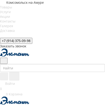
Комсомольск-на-Амуре
Товары
Услуги
Акции
Контакты
Галерея
Доставка
+7 (914) 375-09-98
Заказать звонок
Войти
0
0
Корзина