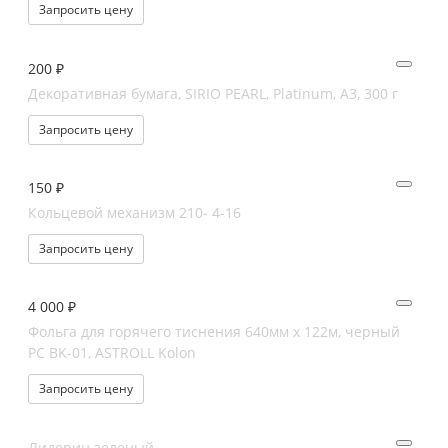
Запросить цену
200 ₽
Декоративная бумага, SIRIO PEARL, Platinum, А3, 300 г
Запросить цену
150 ₽
Кольцевой механизм 210- 4-16
Запросить цену
4 000 ₽
Фольга для горячего тиснения 640мм х 122м, черный
PC BK-01, ASTROLL Kolon
Запросить цену
Лидерин зеленый