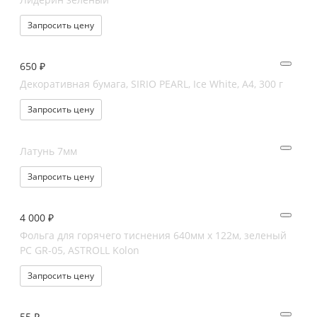
Запросить цену
650 ₽
Декоративная бумага, SIRIO PEARL, Ice White, А4, 300 г
Запросить цену
Латунь 7мм
Запросить цену
4 000 ₽
Фольга для горячего тиснения 640мм х 122м, зеленый
PC GR-05, ASTROLL Kolon
Запросить цену
55 ₽