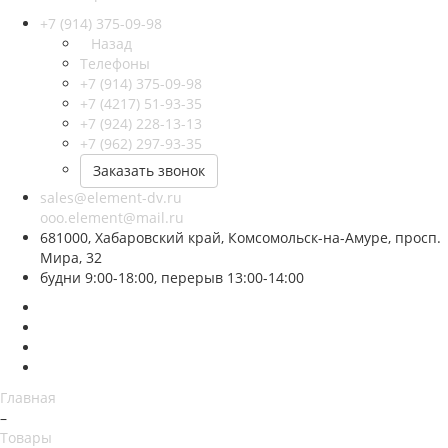
+7 (914) 375-09-98
Назад
Телефоны
+7 (914) 375-09-98
+7 (4217) 51-93-35
+7 (924) 228-13-13
+7 (962) 297-93-35
Заказать звонок
sales@element-dv.ru
ooo.element@mail.ru
681000, Хабаровский край, Комсомольск-на-Амуре, просп.
Мира, 32
будни 9:00-18:00, перерыв 13:00-14:00
Главная
–
Товары