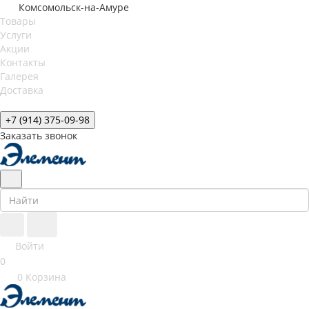
Комсомольск-на-Амуре
Товары
Услуги
Акции
Контакты
Галерея
Доставка
+7 (914) 375-09-98
Заказать звонок
Войти
0
0
Корзина