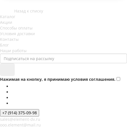
Назад к списку
Каталог
Акции
Способы оплаты
Условия доставки
Контакты
Блог
Наши работы
Нажимая на кнопку, я принимаю условия соглашения.
+7 (914) 375-09-98
sales@element-dv.ru
ooo.element@mail.ru