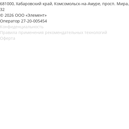
681000, Хабаровский край, Комсомольск-на-Амуре, просп. Мира,
32
© 2026 ООО «Элемент»
Оператор 27-20-005454
Конфиденциальность
Правила применения рекомендательных технологий
Оферта