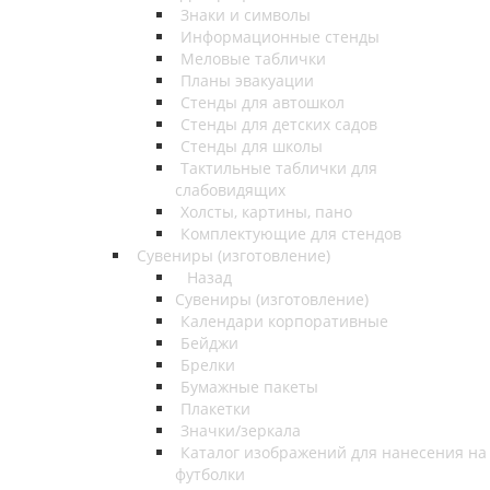
Знаки и символы
Информационные стенды
Меловые таблички
Планы эвакуации
Стенды для автошкол
Стенды для детских садов
Стенды для школы
Тактильные таблички для
слабовидящих
Холсты, картины, пано
Комплектующие для стендов
Сувениры (изготовление)
Назад
Сувениры (изготовление)
Календари корпоративные
Бейджи
Брелки
Бумажные пакеты
Плакетки
Значки/зеркала
Каталог изображений для нанесения на
футболки