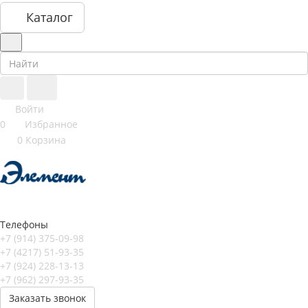
Каталог
Войти
0
Избранное
0
Корзина
Телефоны
+7 (914) 375-09-98
+7 (4217) 51-93-35
+7 (924) 228-13-13
+7 (962) 297-93-35
Заказать звонок