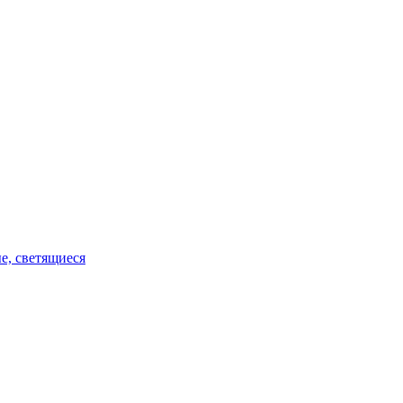
е, светящиеся