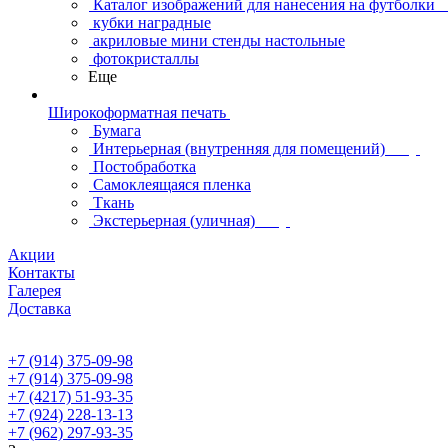
Каталог изображений для нанесения на футболки
кубки наградные
акриловые мини стенды настольные
фотокристаллы
Еще
Широкоформатная печать
Бумага
Интерьерная (внутренняя для помещений)
Постобработка
Самоклеящаяся пленка
Ткань
Экстерьерная (уличная)
Акции
Контакты
Галерея
Доставка
+7 (914) 375-09-98
+7 (914) 375-09-98
+7 (4217) 51-93-35
+7 (924) 228-13-13
+7 (962) 297-93-35