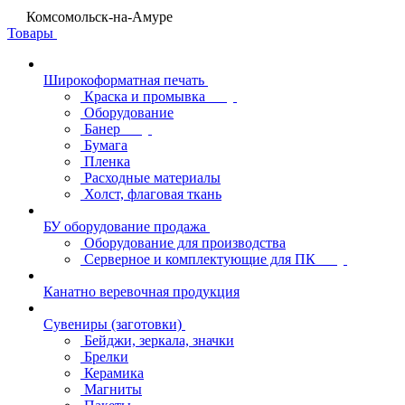
Комсомольск-на-Амуре
Товары
Широкоформатная печать
Краска и промывка
Оборудование
Банер
Бумага
Пленка
Расходные материалы
Холст, флаговая ткань
БУ оборудование продажа
Оборудование для производства
Серверное и комплектующие для ПК
Канатно веревочная продукция
Сувениры (заготовки)
Бейджи, зеркала, значки
Брелки
Керамика
Магниты