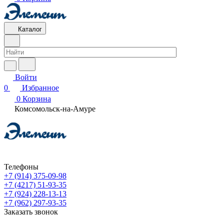
Каталог
Войти
0
Избранное
0
Корзина
Комсомольск-на-Амуре
Телефоны
+7 (914) 375-09-98
+7 (4217) 51-93-35
+7 (924) 228-13-13
+7 (962) 297-93-35
Заказать звонок