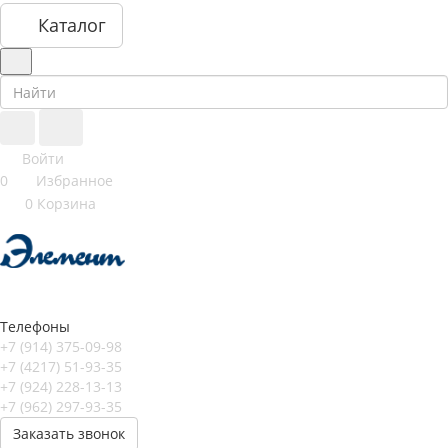
Каталог
Войти
0
Избранное
0
Корзина
Телефоны
+7 (914) 375-09-98
+7 (4217) 51-93-35
+7 (924) 228-13-13
+7 (962) 297-93-35
Заказать звонок