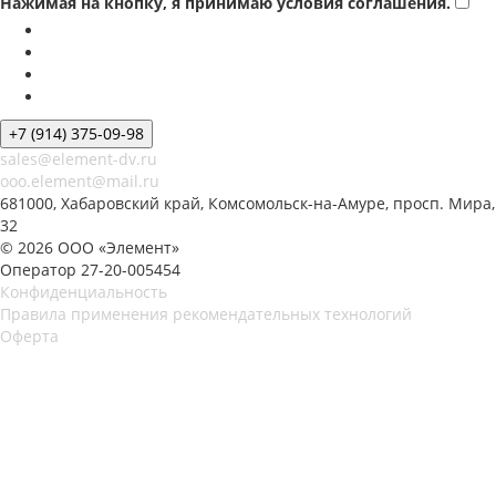
Нажимая на кнопку, я принимаю условия соглашения.
+7 (914) 375-09-98
sales@element-dv.ru
ooo.element@mail.ru
681000, Хабаровский край, Комсомольск-на-Амуре, просп. Мира,
32
© 2026 ООО «Элемент»
Оператор 27-20-005454
Конфиденциальность
Правила применения рекомендательных технологий
Оферта