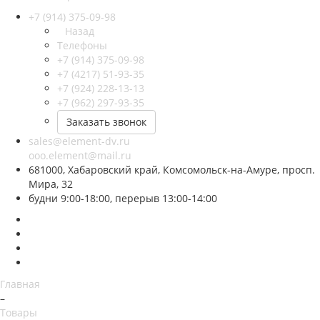
+7 (914) 375-09-98
Назад
Телефоны
+7 (914) 375-09-98
+7 (4217) 51-93-35
+7 (924) 228-13-13
+7 (962) 297-93-35
Заказать звонок
sales@element-dv.ru
ooo.element@mail.ru
681000, Хабаровский край, Комсомольск-на-Амуре, просп.
Мира, 32
будни 9:00-18:00, перерыв 13:00-14:00
Главная
–
Товары