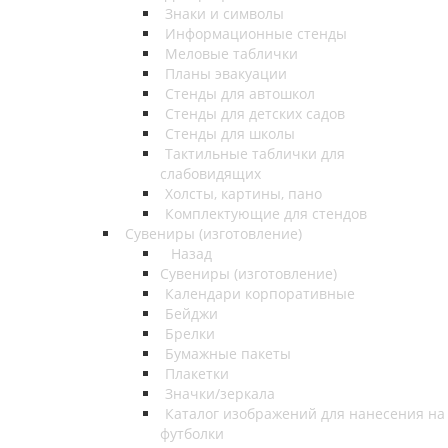
Знаки и символы
Информационные стенды
Меловые таблички
Планы эвакуации
Стенды для автошкол
Стенды для детских садов
Стенды для школы
Тактильные таблички для
слабовидящих
Холсты, картины, пано
Комплектующие для стендов
Сувениры (изготовление)
Назад
Сувениры (изготовление)
Календари корпоративные
Бейджи
Брелки
Бумажные пакеты
Плакетки
Значки/зеркала
Каталог изображений для нанесения на
футболки