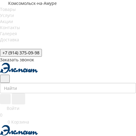
Комсомольск-на-Амуре
Товары
Услуги
Акции
Контакты
Галерея
Доставка
+7 (914) 375-09-98
Заказать звонок
Войти
0
0
Корзина