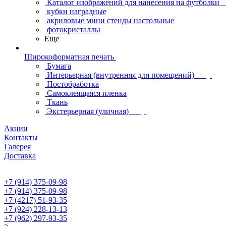
Каталог изображений для нанесения на футболки
кубки наградные
акриловые мини стенды настольные
фотокристаллы
Еще
Широкоформатная печать
Бумага
Интерьерная (внутренняя для помещений)
Постобработка
Самоклеящаяся пленка
Ткань
Экстерьерная (уличная)
Акции
Контакты
Галерея
Доставка
+7 (914) 375-09-98
+7 (914) 375-09-98
+7 (4217) 51-93-35
+7 (924) 228-13-13
+7 (962) 297-93-35