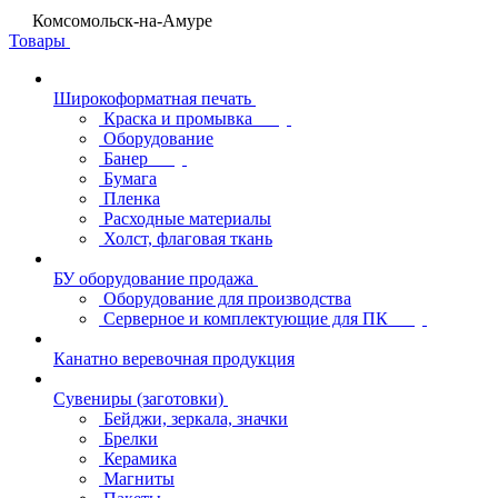
Комсомольск-на-Амуре
Товары
Широкоформатная печать
Краска и промывка
Оборудование
Банер
Бумага
Пленка
Расходные материалы
Холст, флаговая ткань
БУ оборудование продажа
Оборудование для производства
Серверное и комплектующие для ПК
Канатно веревочная продукция
Сувениры (заготовки)
Бейджи, зеркала, значки
Брелки
Керамика
Магниты