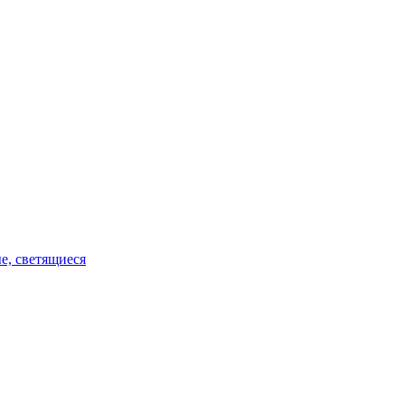
е, светящиеся