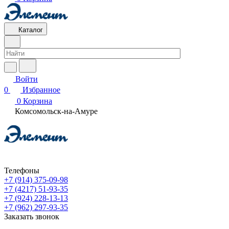
Каталог
Войти
0
Избранное
0
Корзина
Комсомольск-на-Амуре
Телефоны
+7 (914) 375-09-98
+7 (4217) 51-93-35
+7 (924) 228-13-13
+7 (962) 297-93-35
Заказать звонок