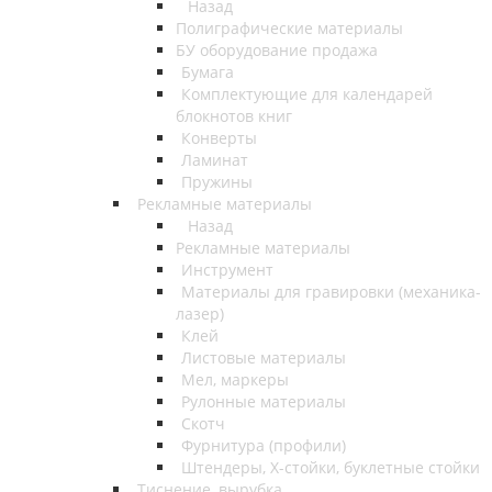
Назад
Полиграфические материалы
БУ оборудование продажа
Бумага
Комплектующие для календарей
блокнотов книг
Конверты
Ламинат
Пружины
Рекламные материалы
Назад
Рекламные материалы
Инструмент
Материалы для гравировки (механика-
лазер)
Клей
Листовые материалы
Мел, маркеры
Рулонные материалы
Скотч
Фурнитура (профили)
Штендеры, Х-стойки, буклетные стойки
Тиснение, вырубка