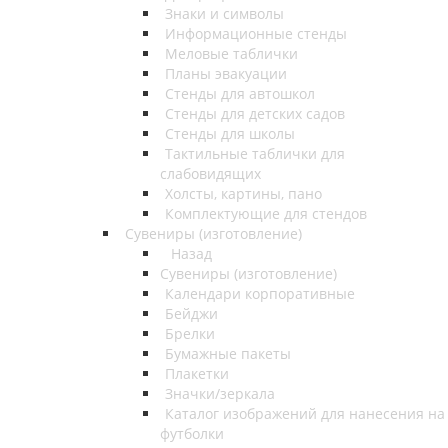
Знаки и символы
Информационные стенды
Меловые таблички
Планы эвакуации
Стенды для автошкол
Стенды для детских садов
Стенды для школы
Тактильные таблички для
слабовидящих
Холсты, картины, пано
Комплектующие для стендов
Сувениры (изготовление)
Назад
Сувениры (изготовление)
Календари корпоративные
Бейджи
Брелки
Бумажные пакеты
Плакетки
Значки/зеркала
Каталог изображений для нанесения на
футболки