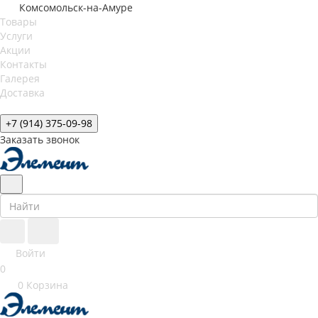
Комсомольск-на-Амуре
Товары
Услуги
Акции
Контакты
Галерея
Доставка
+7 (914) 375-09-98
Заказать звонок
Войти
0
0
Корзина