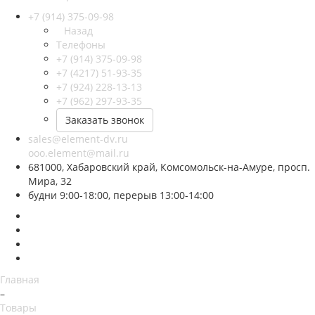
+7 (914) 375-09-98
Назад
Телефоны
+7 (914) 375-09-98
+7 (4217) 51-93-35
+7 (924) 228-13-13
+7 (962) 297-93-35
Заказать звонок
sales@element-dv.ru
ooo.element@mail.ru
681000, Хабаровский край, Комсомольск-на-Амуре, просп.
Мира, 32
будни 9:00-18:00, перерыв 13:00-14:00
Главная
–
Товары