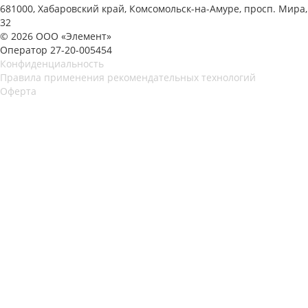
681000, Хабаровский край, Комсомольск-на-Амуре, просп. Мира,
32
© 2026 ООО «Элемент»
Оператор 27-20-005454
Конфиденциальность
Правила применения рекомендательных технологий
Оферта