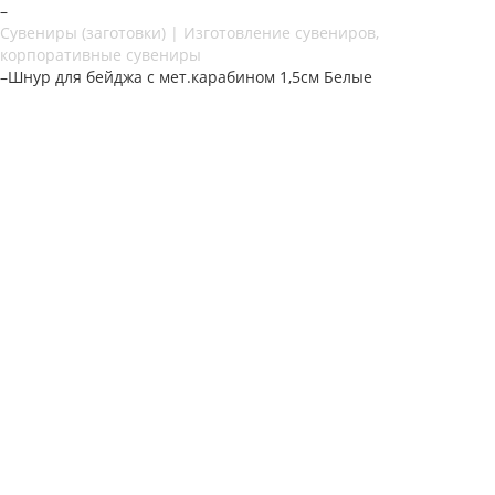
–
Сувениры (заготовки) | Изготовление сувениров,
корпоративные сувениры
–
Шнур для бейджа с мет.карабином 1,5см Белые