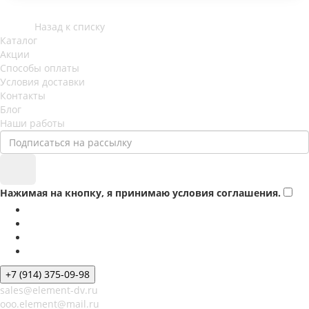
Назад к списку
Каталог
Акции
Способы оплаты
Условия доставки
Контакты
Блог
Наши работы
Нажимая на кнопку, я принимаю условия соглашения.
+7 (914) 375-09-98
sales@element-dv.ru
ooo.element@mail.ru