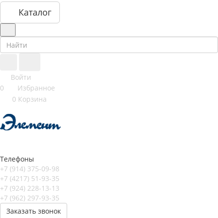
Каталог
Войти
0
Избранное
0
Корзина
Телефоны
+7 (914) 375-09-98
+7 (4217) 51-93-35
+7 (924) 228-13-13
+7 (962) 297-93-35
Заказать звонок