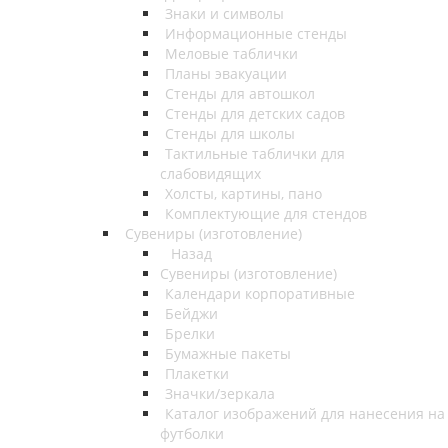
Знаки и символы
Информационные стенды
Меловые таблички
Планы эвакуации
Стенды для автошкол
Стенды для детских садов
Стенды для школы
Тактильные таблички для
слабовидящих
Холсты, картины, пано
Комплектующие для стендов
Сувениры (изготовление)
Назад
Сувениры (изготовление)
Календари корпоративные
Бейджи
Брелки
Бумажные пакеты
Плакетки
Значки/зеркала
Каталог изображений для нанесения на
футболки