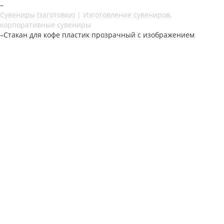
–
Сувениры (заготовки) | Изготовление сувениров,
корпоративные сувениры
–
Стакан для кофе пластик прозрачный с изображением