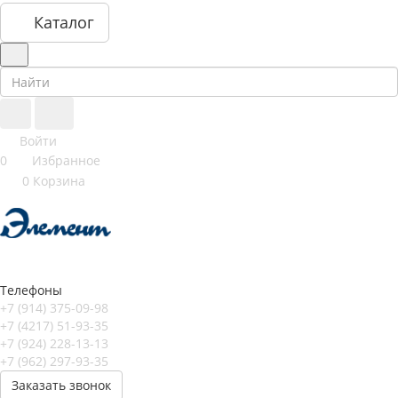
Каталог
Войти
0
Избранное
0
Корзина
Телефоны
+7 (914) 375-09-98
+7 (4217) 51-93-35
+7 (924) 228-13-13
+7 (962) 297-93-35
Заказать звонок