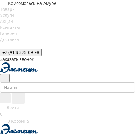
Комсомольск-на-Амуре
Товары
Услуги
Акции
Контакты
Галерея
Доставка
+7 (914) 375-09-98
Заказать звонок
Войти
0
0
Корзина