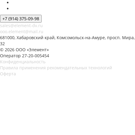
+7 (914) 375-09-98
sales@element-dv.ru
ooo.element@mail.ru
681000, Хабаровский край, Комсомольск-на-Амуре, просп. Мира,
32
© 2026 ООО «Элемент»
Оператор 27-20-005454
Конфиденциальность
Правила применения рекомендательных технологий
Оферта