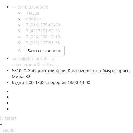
+7 (914) 375-09-98
Назад
Телефоны
+7 (914) 375-09-98
+7 (4217) 51-93-35
+7 (924) 228-13-13
+7 (962) 297-93-35
Заказать звонок
sales@element-dv.ru
ooo.element@mail.ru
681000, Хабаровский край, Комсомольск-на-Амуре, просп.
Мира, 32
будни 9:00-18:00, перерыв 13:00-14:00
Главная
–
Товары