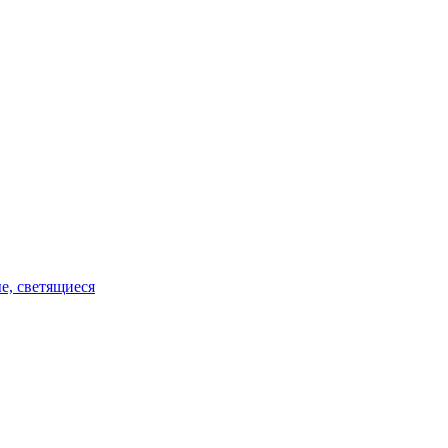
е, светящиеся