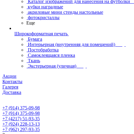
Каталог изображений для нанесения на футболки
кубки наградные
акриловые мини стенды настольные
фотокристаллы
Еще
Широкоформатная печать
Бумага
Интерьерная (внутренняя для помещений)
Постобработка
Самоклеящаяся пленка
Ткань
Экстерьерная (уличная)
Акции
Контакты
Галерея
Доставка
+7 (914) 375-09-98
+7 (914) 375-09-98
+7 (4217) 51-93-35
+7 (924) 228-13-13
+7 (962) 297-93-35