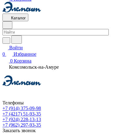
Каталог
Войти
0
Избранное
0
Корзина
Комсомольск-на-Амуре
Телефоны
+7 (914) 375-09-98
+7 (4217) 51-93-35
+7 (924) 228-13-13
+7 (962) 297-93-35
Заказать звонок