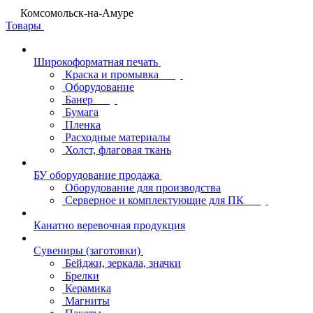
Комсомольск-на-Амуре
Товары
Широкоформатная печать
Краска и промывка
Оборудование
Банер
Бумага
Пленка
Расходные материалы
Холст, флаговая ткань
БУ оборудование продажа
Оборудование для производства
Серверное и комплектующие для ПК
Канатно веревочная продукция
Сувениры (заготовки)
Бейджи, зеркала, значки
Брелки
Керамика
Магниты