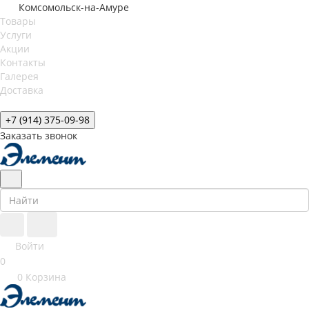
Комсомольск-на-Амуре
Товары
Услуги
Акции
Контакты
Галерея
Доставка
+7 (914) 375-09-98
Заказать звонок
Войти
0
0
Корзина