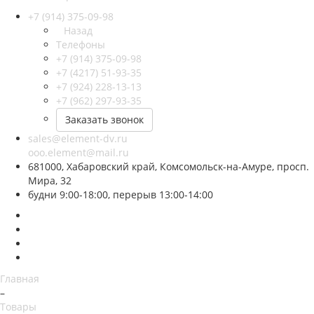
+7 (914) 375-09-98
Назад
Телефоны
+7 (914) 375-09-98
+7 (4217) 51-93-35
+7 (924) 228-13-13
+7 (962) 297-93-35
Заказать звонок
sales@element-dv.ru
ooo.element@mail.ru
681000, Хабаровский край, Комсомольск-на-Амуре, просп.
Мира, 32
будни 9:00-18:00, перерыв 13:00-14:00
Главная
–
Товары