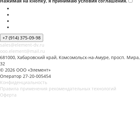
Нажимая на кнопку, я принимаю условия соглашения.
+7 (914) 375-09-98
sales@element-dv.ru
ooo.element@mail.ru
681000, Хабаровский край, Комсомольск-на-Амуре, просп. Мира,
32
© 2026 ООО «Элемент»
Оператор 27-20-005454
Конфиденциальность
Правила применения рекомендательных технологий
Оферта