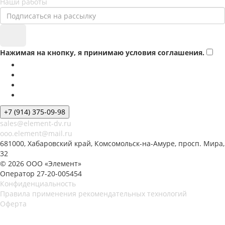
Наши работы
Нажимая на кнопку, я принимаю условия соглашения.
+7 (914) 375-09-98
sales@element-dv.ru
ooo.element@mail.ru
681000, Хабаровский край, Комсомольск-на-Амуре, просп. Мира,
32
© 2026 ООО «Элемент»
Оператор 27-20-005454
Конфиденциальность
Правила применения рекомендательных технологий
Оферта