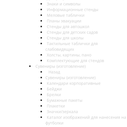
Знаки и символы
Информационные стенды
Меловые таблички
Планы эвакуации
Стенды для автошкол
Стенды для детских садов
Стенды для школы
Тактильные таблички для
слабовидящих
Холсты, картины, пано
Комплектующие для стендов
Сувениры (изготовление)
Назад
Сувениры (изготовление)
Календари корпоративные
Бейджи
Брелки
Бумажные пакеты
Плакетки
Значки/зеркала
Каталог изображений для нанесения на
футболки