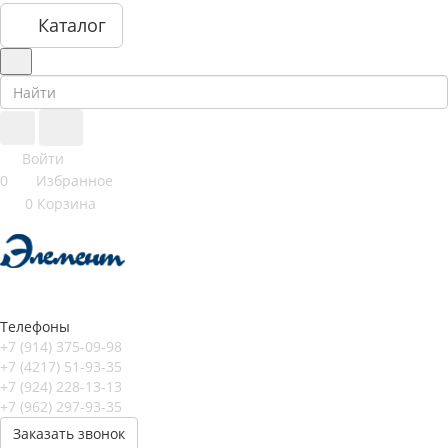
Каталог
Войти
0
Избранное
0
Корзина
Телефоны
+7 (914) 375-09-98
+7 (4217) 51-93-35
+7 (924) 228-13-13
+7 (962) 297-93-35
Заказать звонок