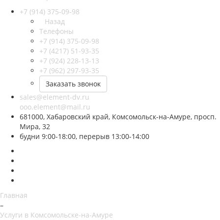
+7 (914) 375-09-98
Назад
Телефоны
+7 (914) 375-09-98
+7 (4217) 51-93-35
+7 (924) 228-13-13
+7 (962) 297-93-35
Заказать звонок
sales@element-dv.ru
ooo.element@mail.ru
681000, Хабаровский край, Комсомольск-на-Амуре, просп.
Мира, 32
будни 9:00-18:00, перерыв 13:00-14:00
Главная
–
Услуги в Комсомольске-на-Амуре