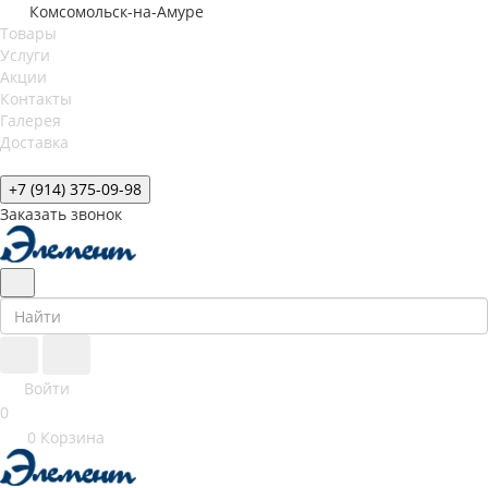
Комсомольск-на-Амуре
Товары
Услуги
Акции
Контакты
Галерея
Доставка
+7 (914) 375-09-98
Заказать звонок
Войти
0
0
Корзина