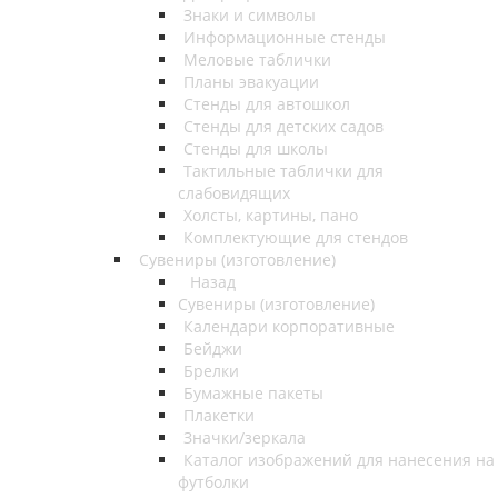
Знаки и символы
Информационные стенды
Меловые таблички
Планы эвакуации
Стенды для автошкол
Стенды для детских садов
Стенды для школы
Тактильные таблички для
слабовидящих
Холсты, картины, пано
Комплектующие для стендов
Сувениры (изготовление)
Назад
Сувениры (изготовление)
Календари корпоративные
Бейджи
Брелки
Бумажные пакеты
Плакетки
Значки/зеркала
Каталог изображений для нанесения на
футболки