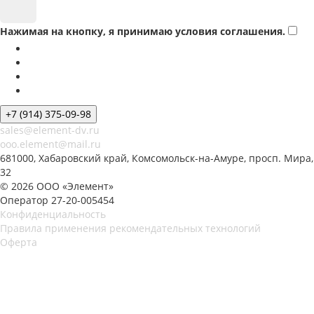
Нажимая на кнопку, я принимаю условия соглашения.
+7 (914) 375-09-98
sales@element-dv.ru
ooo.element@mail.ru
681000, Хабаровский край, Комсомольск-на-Амуре, просп. Мира,
32
© 2026 ООО «Элемент»
Оператор 27-20-005454
Конфиденциальность
Правила применения рекомендательных технологий
Оферта