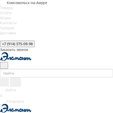
Комсомольск-на-Амуре
Товары
Услуги
Акции
Контакты
Галерея
Доставка
+7 (914) 375-09-98
Заказать звонок
Войти
0
0
Корзина