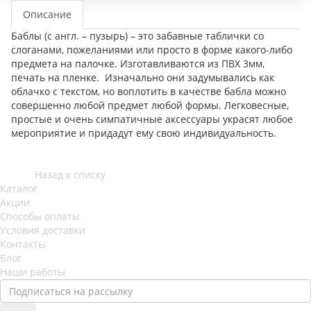
Описание
Баблы (с англ. – пузырь) – это забавные таблички со
слоганами, пожеланиями или просто в форме какого-либо
предмета на палочке. Изготавливаются из ПВХ 3мм,
печать на пленке. Изначально они задумывались как
облачко с текстом, но воплотить в качестве бабла можно
совершенно любой предмет любой формы. Легковесные,
простые и очень симпатичные аксессуары украсят любое
мероприятие и придадут ему свою индивидуальность.
Назад к списку
Каталог
Акции
Способы оплаты
Условия доставки
Контакты
Блог
Наши работы