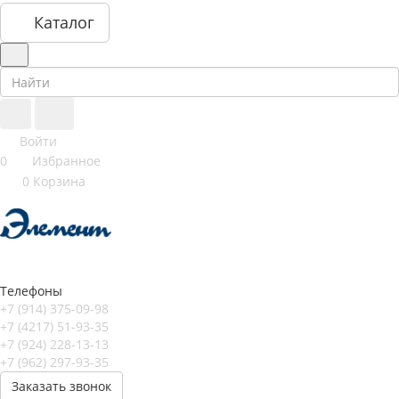
Каталог
Войти
0
Избранное
0
Корзина
Телефоны
+7 (914) 375-09-98
+7 (4217) 51-93-35
+7 (924) 228-13-13
+7 (962) 297-93-35
Заказать звонок