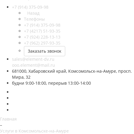
+7 (914) 375-09-98
Назад
Телефоны
+7 (914) 375-09-98
+7 (4217) 51-93-35
+7 (924) 228-13-13
+7 (962) 297-93-35
Заказать звонок
sales@element-dv.ru
ooo.element@mail.ru
681000, Хабаровский край, Комсомольск-на-Амуре, просп.
Мира, 32
будни 9:00-18:00, перерыв 13:00-14:00
Главная
–
Услуги в Комсомольске-на-Амуре