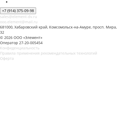
+7 (914) 375-09-98
sales@element-dv.ru
ooo.element@mail.ru
681000, Хабаровский край, Комсомольск-на-Амуре, просп. Мира,
32
© 2026 ООО «Элемент»
Оператор 27-20-005454
Конфиденциальность
Правила применения рекомендательных технологий
Оферта