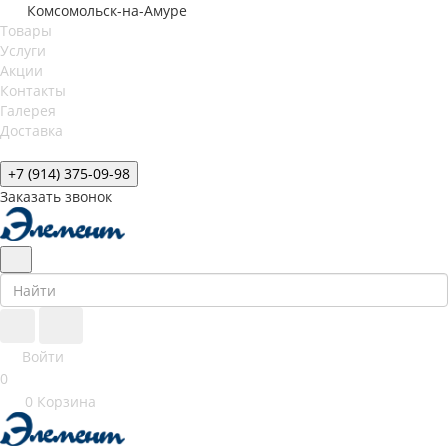
Комсомольск-на-Амуре
Товары
Услуги
Акции
Контакты
Галерея
Доставка
+7 (914) 375-09-98
Заказать звонок
Войти
0
0
Корзина