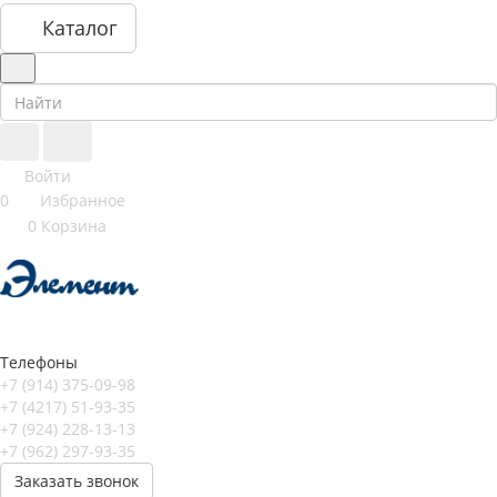
Каталог
Войти
0
Избранное
0
Корзина
Телефоны
+7 (914) 375-09-98
+7 (4217) 51-93-35
+7 (924) 228-13-13
+7 (962) 297-93-35
Заказать звонок