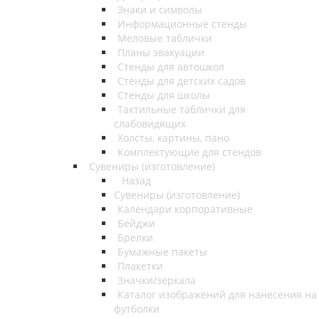
Знаки и символы
Информационные стенды
Меловые таблички
Планы эвакуации
Стенды для автошкол
Стенды для детских садов
Стенды для школы
Тактильные таблички для
слабовидящих
Холсты, картины, пано
Комплектующие для стендов
Сувениры (изготовление)
Назад
Сувениры (изготовление)
Календари корпоративные
Бейджи
Брелки
Бумажные пакеты
Плакетки
Значки/зеркала
Каталог изображений для нанесения на
футболки