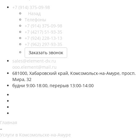
+7 (914) 375-09-98
Назад
Телефоны
+7 (914) 375-09-98
+7 (4217) 51-93-35
+7 (924) 228-13-13
+7 (962) 297-93-35
Заказать звонок
sales@element-dv.ru
ooo.element@mail.ru
681000, Хабаровский край, Комсомольск-на-Амуре, просп.
Мира, 32
будни 9:00-18:00, перерыв 13:00-14:00
Главная
–
Услуги в Комсомольске-на-Амуре