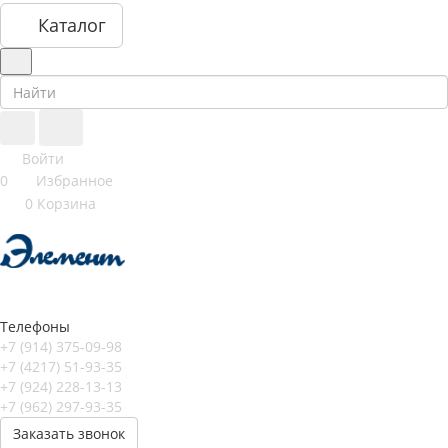
Каталог
Войти
0
Избранное
0
Корзина
Телефоны
+7 (914) 375-09-98
+7 (4217) 51-93-35
+7 (924) 228-13-13
+7 (962) 297-93-35
Заказать звонок