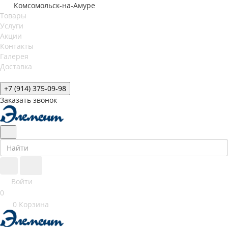
Комсомольск-на-Амуре
Товары
Услуги
Акции
Контакты
Галерея
Доставка
+7 (914) 375-09-98
Заказать звонок
Войти
0
0
Корзина