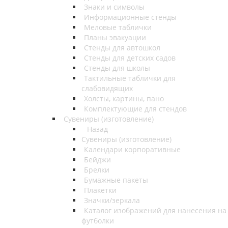
Знаки и символы
Информационные стенды
Меловые таблички
Планы эвакуации
Стенды для автошкол
Стенды для детских садов
Стенды для школы
Тактильные таблички для
слабовидящих
Холсты, картины, пано
Комплектующие для стендов
Сувениры (изготовление)
Назад
Сувениры (изготовление)
Календари корпоративные
Бейджи
Брелки
Бумажные пакеты
Плакетки
Значки/зеркала
Каталог изображений для нанесения на
футболки