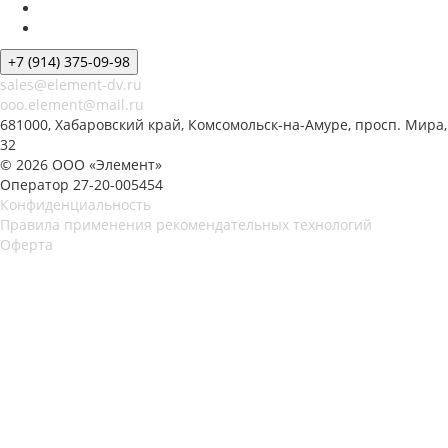
+7 (914) 375-09-98
sales@element-dv.ru
ooo.element@mail.ru
681000, Хабаровский край, Комсомольск-на-Амуре, просп. Мира,
32
© 2026 ООО «Элемент»
Оператор 27-20-005454
Конфиденциальность
Правила применения рекомендательных технологий
Оферта