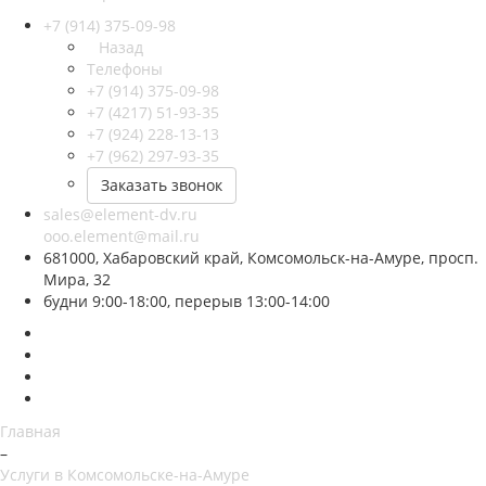
+7 (914) 375-09-98
Назад
Телефоны
+7 (914) 375-09-98
+7 (4217) 51-93-35
+7 (924) 228-13-13
+7 (962) 297-93-35
Заказать звонок
sales@element-dv.ru
ooo.element@mail.ru
681000, Хабаровский край, Комсомольск-на-Амуре, просп.
Мира, 32
будни 9:00-18:00, перерыв 13:00-14:00
Главная
–
Услуги в Комсомольске-на-Амуре