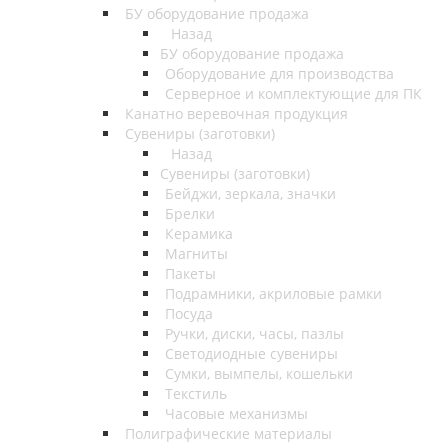
БУ оборудование продажа
Назад
БУ оборудование продажа
Оборудование для производства
Серверное и комплектующие для ПК
Канатно веревочная продукция
Сувениры (заготовки)
Назад
Сувениры (заготовки)
Бейджи, зеркала, значки
Брелки
Керамика
Магниты
Пакеты
Подрамники, акриловые рамки
Посуда
Ручки, диски, часы, пазлы
Светодиодные сувениры
Сумки, вымпелы, кошельки
Текстиль
Часовые механизмы
Полиграфические материалы