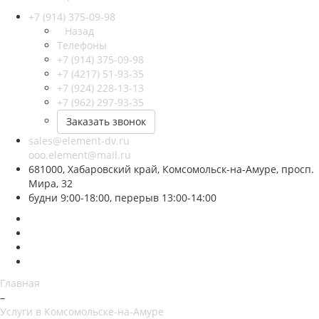
+7 (914) 375-09-98
Назад
Телефоны
+7 (914) 375-09-98
+7 (4217) 51-93-35
+7 (924) 228-13-13
+7 (962) 297-93-35
Заказать звонок
sales@element-dv.ru
ooo.element@mail.ru
681000, Хабаровский край, Комсомольск-на-Амуре, просп.
Мира, 32
будни 9:00-18:00, перерыв 13:00-14:00
Главная
–
Услуги в Комсомольске-на-Амуре