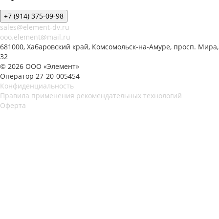
+7 (914) 375-09-98
sales@element-dv.ru
ooo.element@mail.ru
681000, Хабаровский край, Комсомольск-на-Амуре, просп. Мира,
32
© 2026 ООО «Элемент»
Оператор 27-20-005454
Конфиденциальность
Правила применения рекомендательных технологий
Оферта