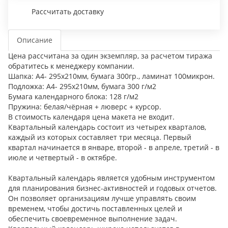
Рассчитать доставку
Описание
Цена рассчитана за один экземпляр, за расчетом тиража
обратитесь к менеджеру компании.
Шапка: А4- 295х210мм, бумага 300гр., ламинат 100микрон.
Подложка: А4- 295х210мм, бумага 300 г/м2
Бумага календарного блока: 128 г/м2
Пружина: белая/чёрная + люверс + курсор.
В стоимость календаря цена макета не входит.
Квартальный календарь состоит из четырех кварталов,
каждый из которых составляет три месяца. Первый
квартал начинается в январе, второй - в апреле, третий - в
июле и четвертый - в октябре.
Квартальный календарь является удобным инструментом
для планирования бизнес-активностей и годовых отчетов.
Он позволяет организациям лучше управлять своим
временем, чтобы достичь поставленных целей и
обеспечить своевременное выполнение задач.