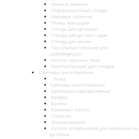
Знаки и символы
Информационные стенды
Меловые таблички
Планы эвакуации
Стенды для автошкол
Стенды для детских садов
Стенды для школы
Тактильные таблички для
слабовидящих
Холсты, картины, пано
Комплектующие для стендов
Сувениры (изготовление)
Назад
Сувениры (изготовление)
Календари корпоративные
Бейджи
Брелки
Бумажные пакеты
Плакетки
Значки/зеркала
Каталог изображений для нанесения на
футболки