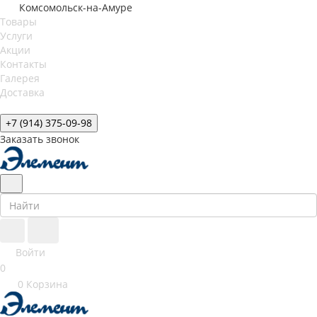
Комсомольск-на-Амуре
Товары
Услуги
Акции
Контакты
Галерея
Доставка
+7 (914) 375-09-98
Заказать звонок
Войти
0
0
Корзина