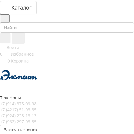
Каталог
Войти
0
Избранное
0
Корзина
Телефоны
+7 (914) 375-09-98
+7 (4217) 51-93-35
+7 (924) 228-13-13
+7 (962) 297-93-35
Заказать звонок