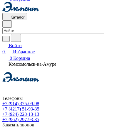
Каталог
Войти
0
Избранное
0
Корзина
Комсомольск-на-Амуре
Телефоны
+7 (914) 375-09-98
+7 (4217) 51-93-35
+7 (924) 228-13-13
+7 (962) 297-93-35
Заказать звонок