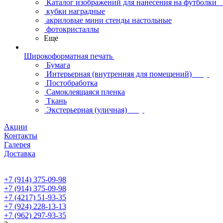
Каталог изображений для нанесения на футболки
кубки наградные
акриловые мини стенды настольные
фотокристаллы
Еще
Широкоформатная печать
Бумага
Интерьерная (внутренняя для помещений)
Постобработка
Самоклеящаяся пленка
Ткань
Экстерьерная (уличная)
Акции
Контакты
Галерея
Доставка
+7 (914) 375-09-98
+7 (914) 375-09-98
+7 (4217) 51-93-35
+7 (924) 228-13-13
+7 (962) 297-93-35