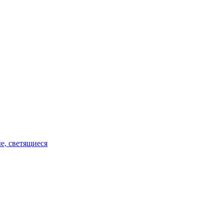
е, светящиеся