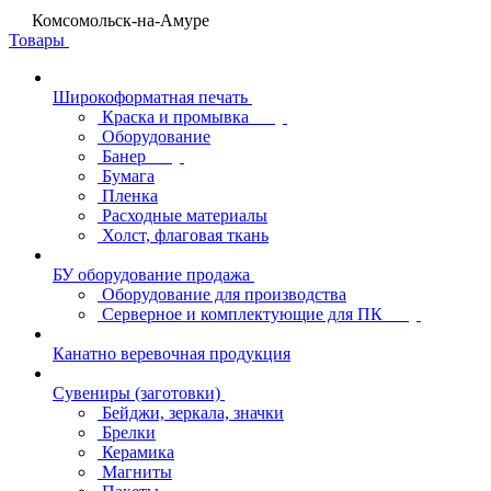
Комсомольск-на-Амуре
Товары
Широкоформатная печать
Краска и промывка
Оборудование
Банер
Бумага
Пленка
Расходные материалы
Холст, флаговая ткань
БУ оборудование продажа
Оборудование для производства
Серверное и комплектующие для ПК
Канатно веревочная продукция
Сувениры (заготовки)
Бейджи, зеркала, значки
Брелки
Керамика
Магниты