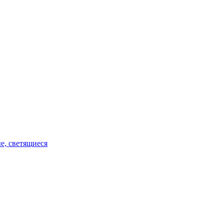
е, светящиеся