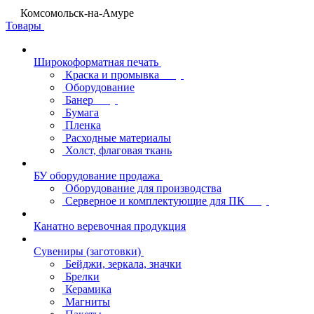
Комсомольск-на-Амуре
Товары
Широкоформатная печать
Краска и промывка
Оборудование
Банер
Бумага
Пленка
Расходные материалы
Холст, флаговая ткань
БУ оборудование продажа
Оборудование для производства
Серверное и комплектующие для ПК
Канатно веревочная продукция
Сувениры (заготовки)
Бейджи, зеркала, значки
Брелки
Керамика
Магниты