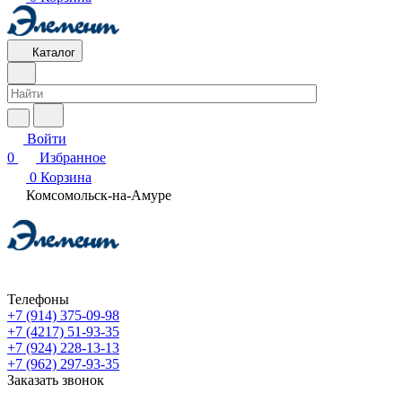
Каталог
Войти
0
Избранное
0
Корзина
Комсомольск-на-Амуре
Телефоны
+7 (914) 375-09-98
+7 (4217) 51-93-35
+7 (924) 228-13-13
+7 (962) 297-93-35
Заказать звонок