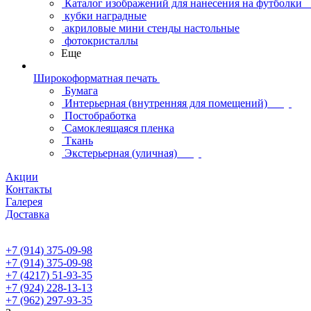
Каталог изображений для нанесения на футболки
кубки наградные
акриловые мини стенды настольные
фотокристаллы
Еще
Широкоформатная печать
Бумага
Интерьерная (внутренняя для помещений)
Постобработка
Самоклеящаяся пленка
Ткань
Экстерьерная (уличная)
Акции
Контакты
Галерея
Доставка
+7 (914) 375-09-98
+7 (914) 375-09-98
+7 (4217) 51-93-35
+7 (924) 228-13-13
+7 (962) 297-93-35