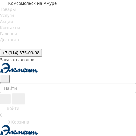
Комсомольск-на-Амуре
Товары
Услуги
Акции
Контакты
Галерея
Доставка
+7 (914) 375-09-98
Заказать звонок
Войти
0
0
Корзина