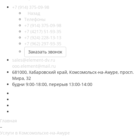
+7 (914) 375-09-98
Назад
Телефоны
+7 (914) 375-09-98
+7 (4217) 51-93-35
+7 (924) 228-13-13
+7 (962) 297-93-35
Заказать звонок
sales@element-dv.ru
ooo.element@mail.ru
681000, Хабаровский край, Комсомольск-на-Амуре, просп.
Мира, 32
будни 9:00-18:00, перерыв 13:00-14:00
Главная
–
Услуги в Комсомольске-на-Амуре