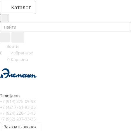
Каталог
Войти
0
Избранное
0
Корзина
Телефоны
+7 (914) 375-09-98
+7 (4217) 51-93-35
+7 (924) 228-13-13
+7 (962) 297-93-35
Заказать звонок