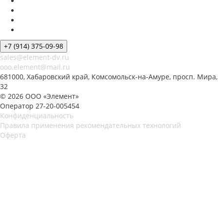
+7 (914) 375-09-98
sales@element-dv.ru
ooo.element@mail.ru
681000, Хабаровский край, Комсомольск-на-Амуре, просп. Мира,
32
© 2026 ООО «Элемент»
Оператор 27-20-005454
Конфиденциальность
Правила применения рекомендательных технологий
Оферта