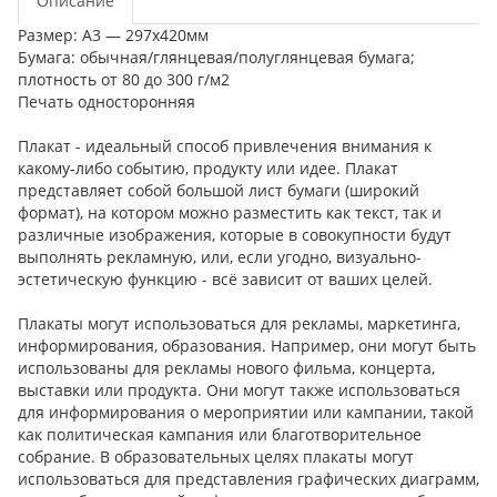
Описание
Размер: А3 — 297х420мм
Бумага: обычная/глянцевая/полуглянцевая бумага;
плотность от 80 до 300 г/м2
Печать односторонняя
Плакат - идеальный способ привлечения внимания к
какому-либо событию, продукту или идее. Плакат
представляет собой большой лист бумаги (широкий
формат), на котором можно разместить как текст, так и
различные изображения, которые в совокупности будут
выполнять рекламную, или, если угодно, визуально-
эстетическую функцию - всё зависит от ваших целей.
Плакаты могут использоваться для рекламы, маркетинга,
информирования, образования. Например, они могут быть
использованы для рекламы нового фильма, концерта,
выставки или продукта. Они могут также использоваться
для информирования о мероприятии или кампании, такой
как политическая кампания или благотворительное
собрание. В образовательных целях плакаты могут
использоваться для представления графических диаграмм,