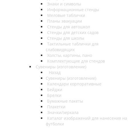
Знаки и символы
Информационные стенды
Меловые таблички
Планы эвакуации
Стенды для автошкол
Стенды для детских садов
Стенды для школы
Тактильные таблички для
слабовидящих
Холсты, картины, пано
Комплектующие для стендов
Сувениры (изготовление)
Назад
Сувениры (изготовление)
Календари корпоративные
Бейджи
Брелки
Бумажные пакеты
Плакетки
Значки/зеркала
Каталог изображений для нанесения на
футболки