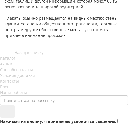
схем, таблиц и другой информации, которая может быть
легко воспринята широкой аудиторией.
Плакаты обычно размещаются на видных местах: стены
зданий, остановки общественного транспорта, торговые
центры и другие общественные места, где они могут
привлечь внимание прохожих.
Назад к списку
Каталог
Акции
Способы оплаты
Условия доставки
Контакты
Блог
Наши работы
Нажимая на кнопку, я принимаю условия соглашения.