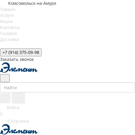
Комсомольск-на-Амуре
Товары
Услуги
Акции
Контакты
Галерея
Доставка
+7 (914) 375-09-98
Заказать звонок
Войти
0
0
Корзина