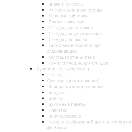
Знаки и символы
Информационные стенды
Меловые таблички
Планы эвакуации
Стенды для автошкол
Стенды для детских садов
Стенды для школы
Тактильные таблички для
слабовидящих
Холсты, картины, пано
Комплектующие для стендов
Сувениры (изготовление)
Назад
Сувениры (изготовление)
Календари корпоративные
Бейджи
Брелки
Бумажные пакеты
Плакетки
Значки/зеркала
Каталог изображений для нанесения на
футболки