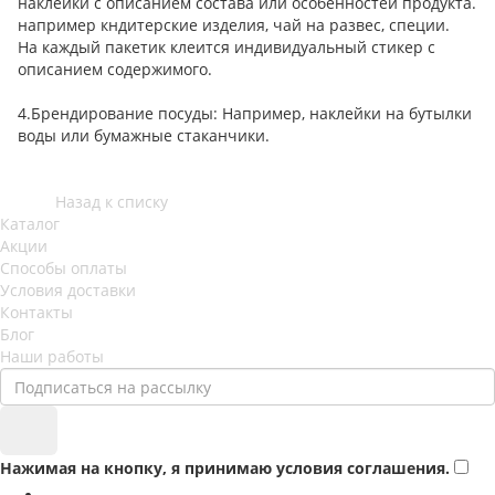
наклейки с описанием состава или особенностей продукта.
например кндитерские изделия, чай на развес, специи.
На каждый пакетик клеится индивидуальный стикер с
описанием содержимого.
4.Брендирование посуды: Например, наклейки на бутылки
воды или бумажные стаканчики.
Назад к списку
Каталог
Акции
Способы оплаты
Условия доставки
Контакты
Блог
Наши работы
Нажимая на кнопку, я принимаю условия соглашения.