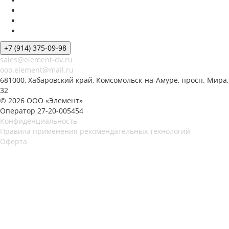
+7 (914) 375-09-98
sales@element-dv.ru
ooo.element@mail.ru
681000, Хабаровский край, Комсомольск-на-Амуре, просп. Мира,
32
© 2026 ООО «Элемент»
Оператор 27-20-005454
Конфиденциальность
Правила применения рекомендательных технологий
Оферта