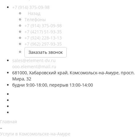
+7 (914) 375-09-98
Назад
Телефоны
+7 (914) 375-09-98
+7 (4217) 51-93-35
+7 (924) 228-13-13
+7 (962) 297-93-35
Заказать звонок
sales@element-dv.ru
ooo.element@mail.ru
681000, Хабаровский край, Комсомольск-на-Амуре, просп.
Мира, 32
будни 9:00-18:00, перерыв 13:00-14:00
Главная
–
Услуги в Комсомольске-на-Амуре