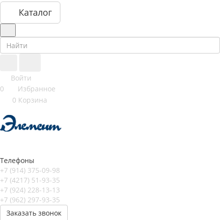
Каталог
Войти
0
Избранное
0
Корзина
Телефоны
+7 (914) 375-09-98
+7 (4217) 51-93-35
+7 (924) 228-13-13
+7 (962) 297-93-35
Заказать звонок