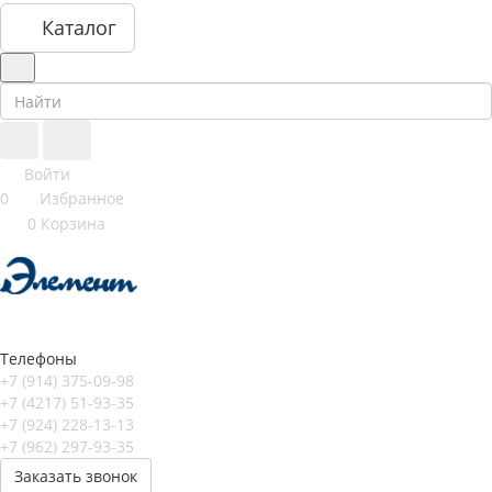
Каталог
Войти
0
Избранное
0
Корзина
Телефоны
+7 (914) 375-09-98
+7 (4217) 51-93-35
+7 (924) 228-13-13
+7 (962) 297-93-35
Заказать звонок