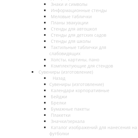
Знаки и символы
Информационные стенды
Меловые таблички
Планы эвакуации
Стенды для автошкол
Стенды для детских садов
Стенды для школы
Тактильные таблички для
слабовидящих
Холсты, картины, пано
Комплектующие для стендов
Сувениры (изготовление)
Назад
Сувениры (изготовление)
Календари корпоративные
Бейджи
Брелки
Бумажные пакеты
Плакетки
Значки/зеркала
Каталог изображений для нанесения на
футболки