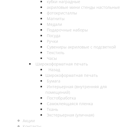
кубки наградные
акриловые мини стенды настольные
фотокристаллы
Магниты
Медали
Подарочные наборы
Посуда
Ручки
Сувениры акриловые с подсветкой
Текстиль
Часы
Широкоформатная печать
Назад
Широкоформатная печать
Бумага
Интерьерная (внутренняя для
помещений)
Постобработка
Самоклеящаяся пленка
Ткань
Экстерьерная (уличная)
Акции
Контакты