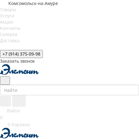
Комсомольск-на-Амуре
Товары
Услуги
Акции
Контакты
Галерея
Доставка
+7 (914) 375-09-98
Заказать звонок
Войти
0
0
Корзина