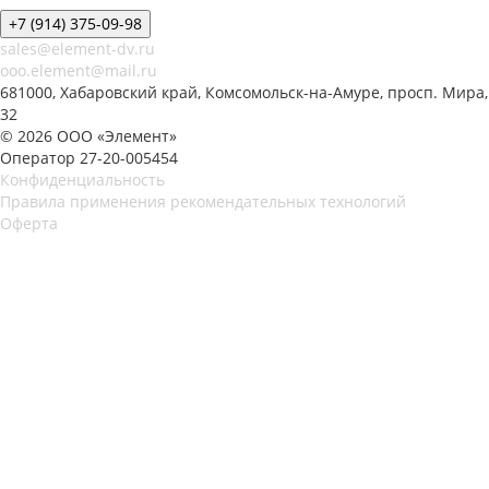
+7 (914) 375-09-98
sales@element-dv.ru
ooo.element@mail.ru
681000, Хабаровский край, Комсомольск-на-Амуре, просп. Мира,
32
© 2026 ООО «Элемент»
Оператор 27-20-005454
Конфиденциальность
Правила применения рекомендательных технологий
Оферта