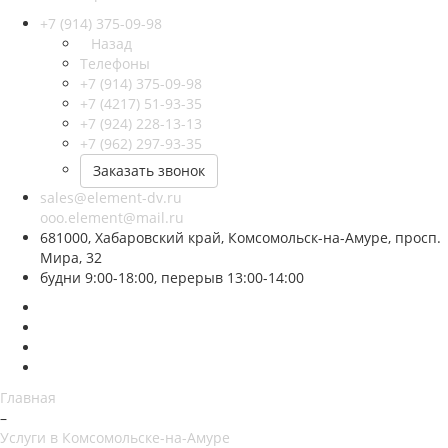
+7 (914) 375-09-98
Назад
Телефоны
+7 (914) 375-09-98
+7 (4217) 51-93-35
+7 (924) 228-13-13
+7 (962) 297-93-35
Заказать звонок
sales@element-dv.ru
ooo.element@mail.ru
681000, Хабаровский край, Комсомольск-на-Амуре, просп.
Мира, 32
будни 9:00-18:00, перерыв 13:00-14:00
Главная
–
Услуги в Комсомольске-на-Амуре