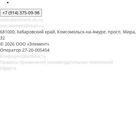
+7 (914) 375-09-98
sales@element-dv.ru
ooo.element@mail.ru
681000, Хабаровский край, Комсомольск-на-Амуре, просп. Мира,
32
© 2026 ООО «Элемент»
Оператор 27-20-005454
Конфиденциальность
Правила применения рекомендательных технологий
Оферта