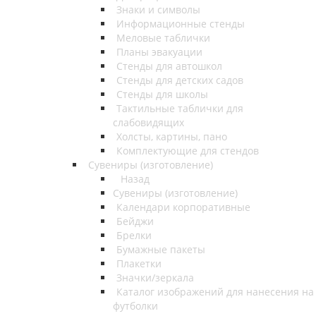
Знаки и символы
Информационные стенды
Меловые таблички
Планы эвакуации
Стенды для автошкол
Стенды для детских садов
Стенды для школы
Тактильные таблички для
слабовидящих
Холсты, картины, пано
Комплектующие для стендов
Сувениры (изготовление)
Назад
Сувениры (изготовление)
Календари корпоративные
Бейджи
Брелки
Бумажные пакеты
Плакетки
Значки/зеркала
Каталог изображений для нанесения на
футболки