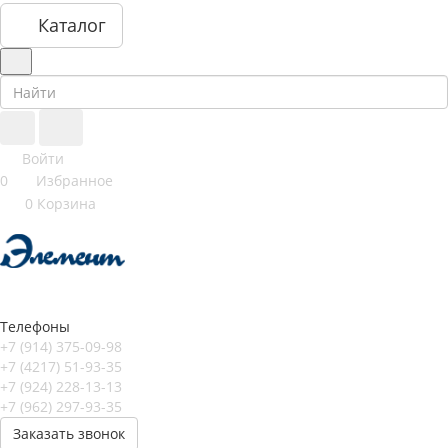
Каталог
Войти
0
Избранное
0
Корзина
Телефоны
+7 (914) 375-09-98
+7 (4217) 51-93-35
+7 (924) 228-13-13
+7 (962) 297-93-35
Заказать звонок