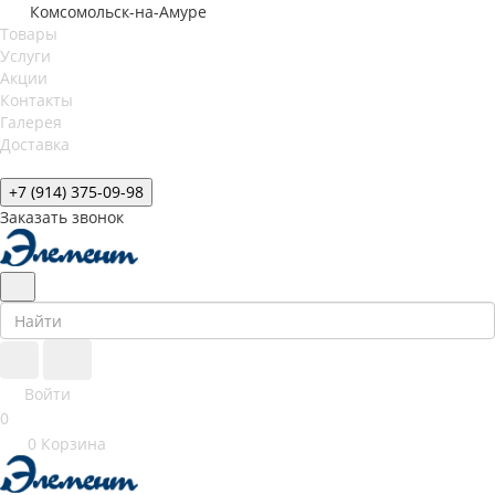
Комсомольск-на-Амуре
Товары
Услуги
Акции
Контакты
Галерея
Доставка
+7 (914) 375-09-98
Заказать звонок
Войти
0
0
Корзина