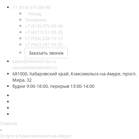
+7 (914) 375-09-98
Назад
Телефоны
+7 (914) 375-09-98
+7 (4217) 51-93-35
+7 (924) 228-13-13
+7 (962) 297-93-35
Заказать звонок
sales@element-dv.ru
ooo.element@mail.ru
681000, Хабаровский край, Комсомольск-на-Амуре, просп.
Мира, 32
будни 9:00-18:00, перерыв 13:00-14:00
Главная
–
Услуги в Комсомольске-на-Амуре