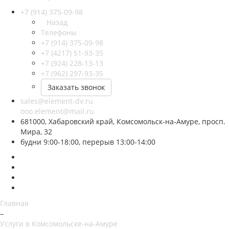
+7 (914) 375-09-98
Назад
Телефоны
+7 (914) 375-09-98
+7 (4217) 51-93-35
+7 (924) 228-13-13
+7 (962) 297-93-35
Заказать звонок
sales@element-dv.ru
ooo.element@mail.ru
681000, Хабаровский край, Комсомольск-на-Амуре, просп.
Мира, 32
будни 9:00-18:00, перерыв 13:00-14:00
Главная
–
Услуги в Комсомольске-на-Амуре