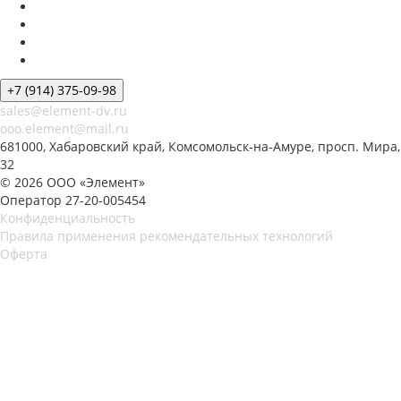
+7 (914) 375-09-98
sales@element-dv.ru
ooo.element@mail.ru
681000, Хабаровский край, Комсомольск-на-Амуре, просп. Мира,
32
© 2026 ООО «Элемент»
Оператор 27-20-005454
Конфиденциальность
Правила применения рекомендательных технологий
Оферта