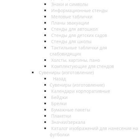
Знаки и символы
Информационные стенды
Меловые таблички
Планы эвакуации
Стенды для автошкол
Стенды для детских садов
Стенды для школы
Тактильные таблички для
слабовидящих
Холсты, картины, пано
Комплектующие для стендов
Сувениры (изготовление)
Назад
Сувениры (изготовление)
Календари корпоративные
Бейджи
Брелки
Бумажные пакеты
Плакетки
Значки/зеркала
Каталог изображений для нанесения на
футболки