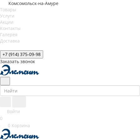
Комсомольск-на-Амуре
Товары
Услуги
Акции
Контакты
Галерея
Доставка
+7 (914) 375-09-98
Заказать звонок
Войти
0
0
Корзина