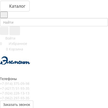
Каталог
Войти
0
Избранное
0
Корзина
Телефоны
+7 (914) 375-09-98
+7 (4217) 51-93-35
+7 (924) 228-13-13
+7 (962) 297-93-35
Заказать звонок