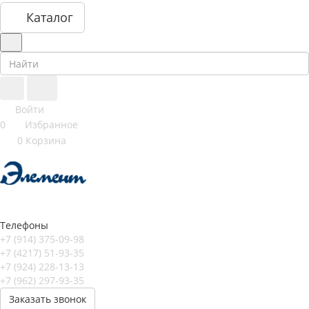
Каталог
Войти
0
Избранное
0
Корзина
Телефоны
+7 (914) 375-09-98
+7 (4217) 51-93-35
+7 (924) 228-13-13
+7 (962) 297-93-35
Заказать звонок