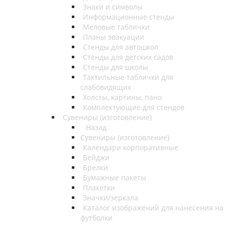
Знаки и символы
Информационные стенды
Меловые таблички
Планы эвакуации
Стенды для автошкол
Стенды для детских садов
Стенды для школы
Тактильные таблички для
слабовидящих
Холсты, картины, пано
Комплектующие для стендов
Сувениры (изготовление)
Назад
Сувениры (изготовление)
Календари корпоративные
Бейджи
Брелки
Бумажные пакеты
Плакетки
Значки/зеркала
Каталог изображений для нанесения на
футболки