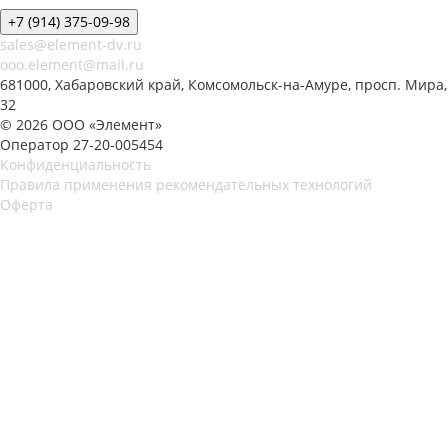
+7 (914) 375-09-98
sales@element-dv.ru
ooo.element@mail.ru
681000, Хабаровский край, Комсомольск-на-Амуре, просп. Мира,
32
© 2026 ООО «Элемент»
Оператор 27-20-005454
Конфиденциальность
Правила применения рекомендательных технологий
Оферта