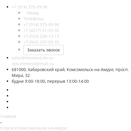
+7 (914) 375-09-98
Назад
Телефоны
+7 (914) 375-09-98
+7 (4217) 51-93-35
+7 (924) 228-13-13
+7 (962) 297-93-35
Заказать звонок
sales@element-dv.ru
ooo.element@mail.ru
681000, Хабаровский край, Комсомольск-на-Амуре, просп.
Мира, 32
будни 9:00-18:00, перерыв 13:00-14:00
Главная
–
Услуги в Комсомольске-на-Амуре