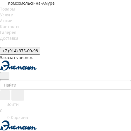
Комсомольск-на-Амуре
Товары
Услуги
Акции
Контакты
Галерея
Доставка
+7 (914) 375-09-98
Заказать звонок
Войти
0
0
Корзина