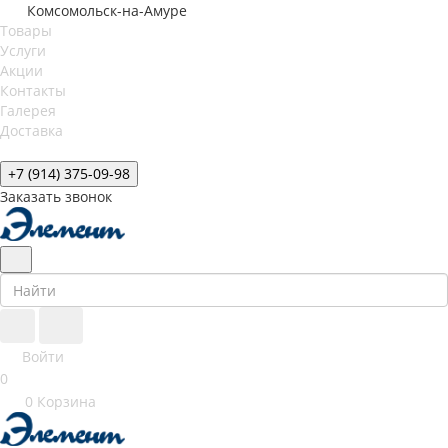
Комсомольск-на-Амуре
Товары
Услуги
Акции
Контакты
Галерея
Доставка
+7 (914) 375-09-98
Заказать звонок
Войти
0
0
Корзина