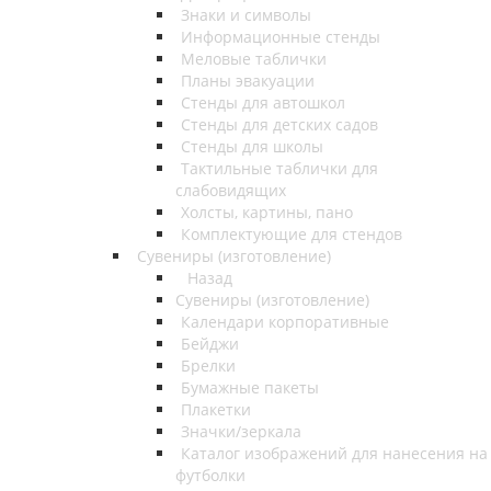
Знаки и символы
Информационные стенды
Меловые таблички
Планы эвакуации
Стенды для автошкол
Стенды для детских садов
Стенды для школы
Тактильные таблички для
слабовидящих
Холсты, картины, пано
Комплектующие для стендов
Сувениры (изготовление)
Назад
Сувениры (изготовление)
Календари корпоративные
Бейджи
Брелки
Бумажные пакеты
Плакетки
Значки/зеркала
Каталог изображений для нанесения на
футболки