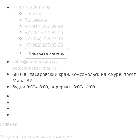
+7 (914) 375-09-98
Назад
Телефоны
+7 (914) 375-09-98
+7 (4217) 51-93-35
+7 (924) 228-13-13
+7 (962) 297-93-35
Заказать звонок
sales@element-dv.ru
ooo.element@mail.ru
681000, Хабаровский край, Комсомольск-на-Амуре, просп.
Мира, 32
будни 9:00-18:00, перерыв 13:00-14:00
Главная
–
Услуги в Комсомольске-на-Амуре