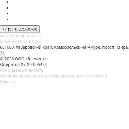
+7 (914) 375-09-98
sales@element-dv.ru
ooo.element@mail.ru
681000, Хабаровский край, Комсомольск-на-Амуре, просп. Мира,
32
© 2026 ООО «Элемент»
Оператор 27-20-005454
Конфиденциальность
Правила применения рекомендательных технологий
Оферта