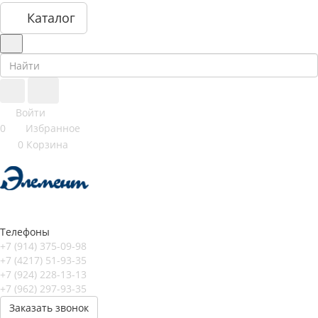
Каталог
Войти
0
Избранное
0
Корзина
Телефоны
+7 (914) 375-09-98
+7 (4217) 51-93-35
+7 (924) 228-13-13
+7 (962) 297-93-35
Заказать звонок