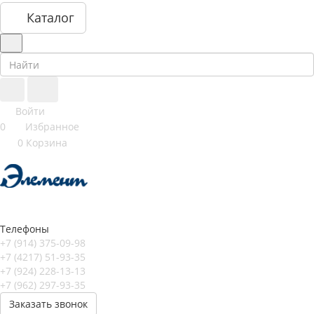
Каталог
Войти
0
Избранное
0
Корзина
Телефоны
+7 (914) 375-09-98
+7 (4217) 51-93-35
+7 (924) 228-13-13
+7 (962) 297-93-35
Заказать звонок