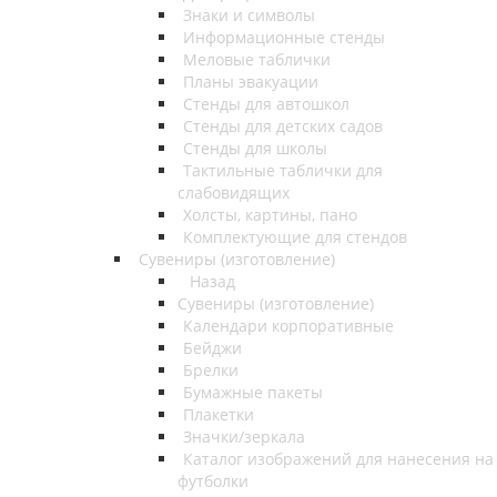
Знаки и символы
Информационные стенды
Меловые таблички
Планы эвакуации
Стенды для автошкол
Стенды для детских садов
Стенды для школы
Тактильные таблички для
слабовидящих
Холсты, картины, пано
Комплектующие для стендов
Сувениры (изготовление)
Назад
Сувениры (изготовление)
Календари корпоративные
Бейджи
Брелки
Бумажные пакеты
Плакетки
Значки/зеркала
Каталог изображений для нанесения на
футболки