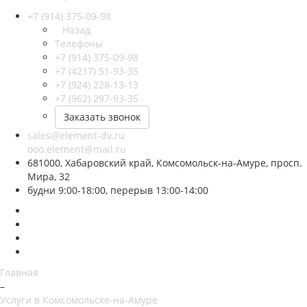
+7 (914) 375-09-98
Назад
Телефоны
+7 (914) 375-09-98
+7 (4217) 51-93-35
+7 (924) 228-13-13
+7 (962) 297-93-35
Заказать звонок
sales@element-dv.ru
ooo.element@mail.ru
681000, Хабаровский край, Комсомольск-на-Амуре, просп.
Мира, 32
будни 9:00-18:00, перерыв 13:00-14:00
Главная
–
Услуги в Комсомольске-на-Амуре