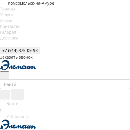
Комсомольск-на-Амуре
Товары
Услуги
Акции
Контакты
Галерея
Доставка
+7 (914) 375-09-98
Заказать звонок
Войти
0
0
Корзина