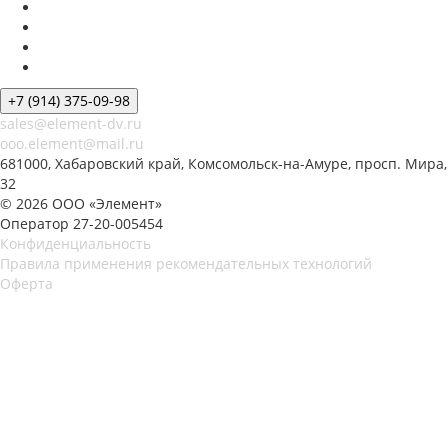
+7 (914) 375-09-98
sales@element-dv.ru
ooo.element@mail.ru
681000, Хабаровский край, Комсомольск-на-Амуре, просп. Мира,
32
© 2026 ООО «Элемент»
Оператор 27-20-005454
Конфиденциальность
Правила применения рекомендательных технологий
Оферта