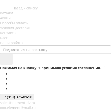
Назад к списку
Каталог
Акции
Способы оплаты
Условия доставки
Контакты
Блог
Наши работы
Нажимая на кнопку, я принимаю условия соглашения.
+7 (914) 375-09-98
sales@element-dv.ru
ooo.element@mail.ru