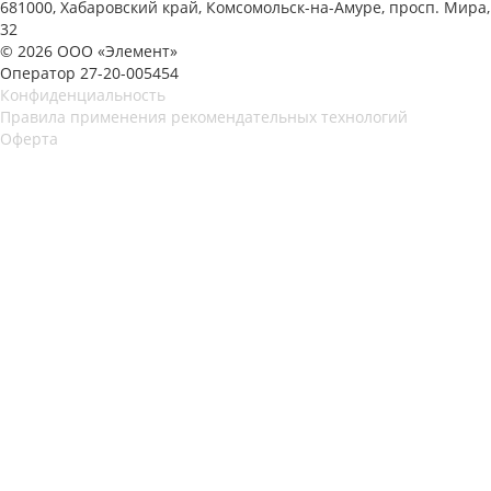
681000, Хабаровский край, Комсомольск-на-Амуре, просп. Мира,
32
© 2026 ООО «Элемент»
Оператор 27-20-005454
Конфиденциальность
Правила применения рекомендательных технологий
Оферта