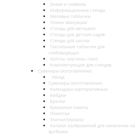
Знаки и символы
Информационные стенды
Меловые таблички
Планы эвакуации
Стенды для автошкол
Стенды для детских садов
Стенды для школы
Тактильные таблички для
слабовидящих
Холсты, картины, пано
Комплектующие для стендов
Сувениры (изготовление)
Назад
Сувениры (изготовление)
Календари корпоративные
Бейджи
Брелки
Бумажные пакеты
Плакетки
Значки/зеркала
Каталог изображений для нанесения на
футболки