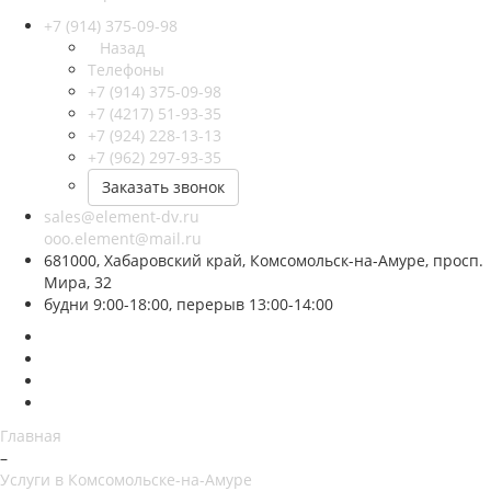
+7 (914) 375-09-98
Назад
Телефоны
+7 (914) 375-09-98
+7 (4217) 51-93-35
+7 (924) 228-13-13
+7 (962) 297-93-35
Заказать звонок
sales@element-dv.ru
ooo.element@mail.ru
681000, Хабаровский край, Комсомольск-на-Амуре, просп.
Мира, 32
будни 9:00-18:00, перерыв 13:00-14:00
Главная
–
Услуги в Комсомольске-на-Амуре