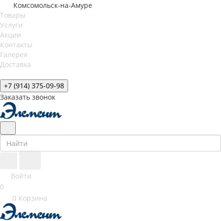
Комсомольск-на-Амуре
Товары
Услуги
Акции
Контакты
Галерея
Доставка
+7 (914) 375-09-98
Заказать звонок
Войти
0
0
Корзина