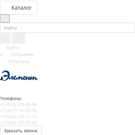
Каталог
Войти
0
Избранное
0
Корзина
Телефоны
+7 (914) 375-09-98
+7 (4217) 51-93-35
+7 (924) 228-13-13
+7 (962) 297-93-35
Заказать звонок