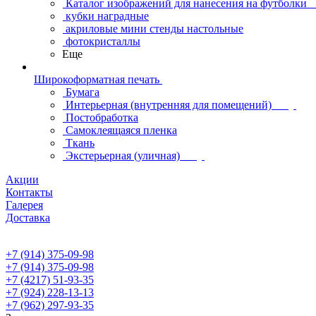
Каталог изображений для нанесения на футболки
кубки наградные
акриловые мини стенды настольные
фотокристаллы
Еще
Широкоформатная печать
Бумага
Интерьерная (внутренняя для помещений)
Постобработка
Самоклеящаяся пленка
Ткань
Экстерьерная (уличная)
Акции
Контакты
Галерея
Доставка
+7 (914) 375-09-98
+7 (914) 375-09-98
+7 (4217) 51-93-35
+7 (924) 228-13-13
+7 (962) 297-93-35