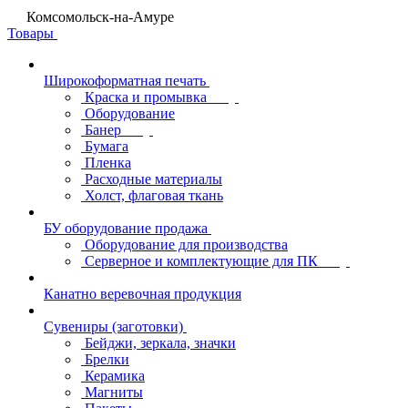
Комсомольск-на-Амуре
Товары
Широкоформатная печать
Краска и промывка
Оборудование
Банер
Бумага
Пленка
Расходные материалы
Холст, флаговая ткань
БУ оборудование продажа
Оборудование для производства
Серверное и комплектующие для ПК
Канатно веревочная продукция
Сувениры (заготовки)
Бейджи, зеркала, значки
Брелки
Керамика
Магниты