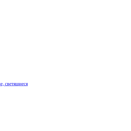
е, светящиеся