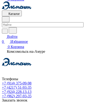
Каталог
Войти
0
Избранное
0
Корзина
Комсомольск-на-Амуре
Телефоны
+7 (914) 375-09-98
+7 (4217) 51-93-35
+7 (924) 228-13-13
+7 (962) 297-93-35
Заказать звонок