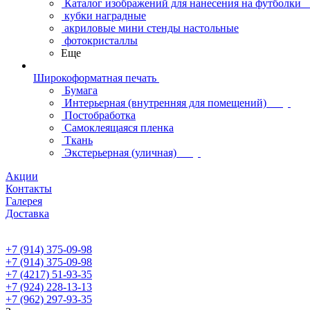
Каталог изображений для нанесения на футболки
кубки наградные
акриловые мини стенды настольные
фотокристаллы
Еще
Широкоформатная печать
Бумага
Интерьерная (внутренняя для помещений)
Постобработка
Самоклеящаяся пленка
Ткань
Экстерьерная (уличная)
Акции
Контакты
Галерея
Доставка
+7 (914) 375-09-98
+7 (914) 375-09-98
+7 (4217) 51-93-35
+7 (924) 228-13-13
+7 (962) 297-93-35