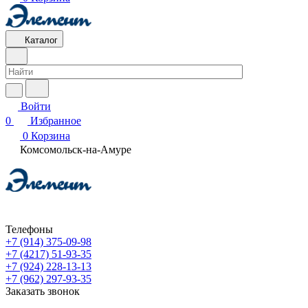
Каталог
Войти
0
Избранное
0
Корзина
Комсомольск-на-Амуре
Телефоны
+7 (914) 375-09-98
+7 (4217) 51-93-35
+7 (924) 228-13-13
+7 (962) 297-93-35
Заказать звонок