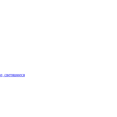
е, светящиеся