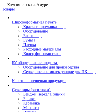
Комсомольск-на-Амуре
Товары
Широкоформатная печать
Краска и промывка
Оборудование
Банер
Бумага
Пленка
Расходные материалы
Холст, флаговая ткань
БУ оборудование продажа
Оборудование для производства
Серверное и комплектующие для ПК
Канатно веревочная продукция
Сувениры (заготовки)
Бейджи, зеркала, значки
Брелки
Керамика
Магниты