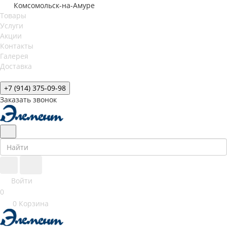
Комсомольск-на-Амуре
Товары
Услуги
Акции
Контакты
Галерея
Доставка
+7 (914) 375-09-98
Заказать звонок
Войти
0
0
Корзина