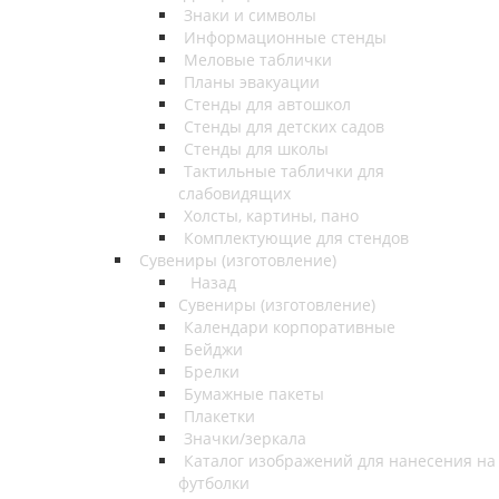
Знаки и символы
Информационные стенды
Меловые таблички
Планы эвакуации
Стенды для автошкол
Стенды для детских садов
Стенды для школы
Тактильные таблички для
слабовидящих
Холсты, картины, пано
Комплектующие для стендов
Сувениры (изготовление)
Назад
Сувениры (изготовление)
Календари корпоративные
Бейджи
Брелки
Бумажные пакеты
Плакетки
Значки/зеркала
Каталог изображений для нанесения на
футболки