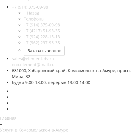
+7 (914) 375-09-98
Назад
Телефоны
+7 (914) 375-09-98
+7 (4217) 51-93-35
+7 (924) 228-13-13
+7 (962) 297-93-35
Заказать звонок
sales@element-dv.ru
ooo.element@mail.ru
681000, Хабаровский край, Комсомольск-на-Амуре, просп.
Мира, 32
будни 9:00-18:00, перерыв 13:00-14:00
Главная
–
Услуги в Комсомольске-на-Амуре