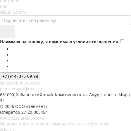
Контакты
Блог
Наши работы
Нажимая на кнопку, я принимаю условия соглашения.
+7 (914) 375-09-98
sales@element-dv.ru
ooo.element@mail.ru
681000, Хабаровский край, Комсомольск-на-Амуре, просп. Мира,
32
© 2026 ООО «Элемент»
Оператор 27-20-005454
Конфиденциальность
Правила применения рекомендательных технологий
Оферта