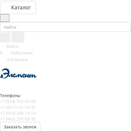
Каталог
Войти
0
Избранное
0
Корзина
Телефоны
+7 (914) 375-09-98
+7 (4217) 51-93-35
+7 (924) 228-13-13
+7 (962) 297-93-35
Заказать звонок