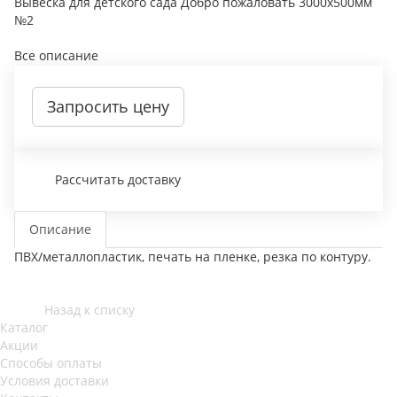
Вывеска для детского сада Добро пожаловать 3000х500мм
№2
Все описание
Запросить цену
Рассчитать доставку
Описание
ПВХ/металлопластик, печать на пленке, резка по контуру.
Назад к списку
Каталог
Акции
Способы оплаты
Условия доставки